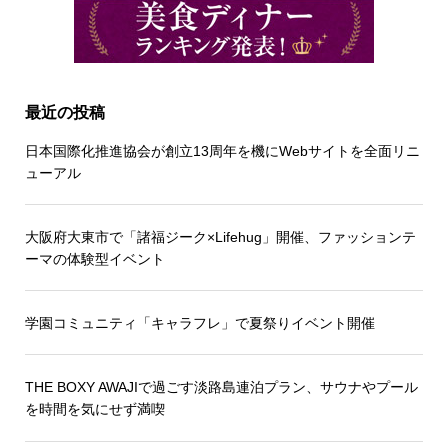
最近の投稿
日本国際化推進協会が創立13周年を機にWebサイトを全面リニ
ューアル
大阪府大東市で「諸福ジーク×Lifehug」開催、ファッションテ
ーマの体験型イベント
学園コミュニティ「キャラフレ」で夏祭りイベント開催
THE BOXY AWAJIで過ごす淡路島連泊プラン、サウナやプール
を時間を気にせず満喫