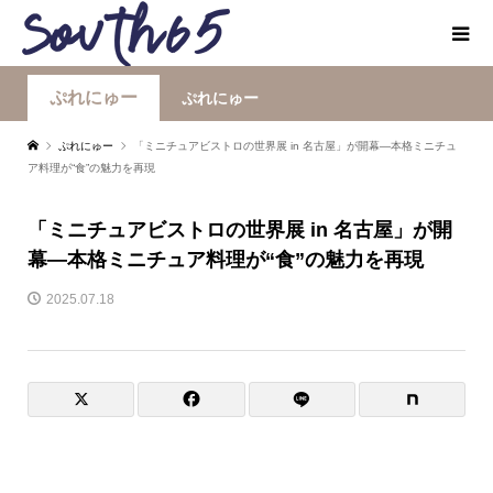
ぷれにゅー
ぷれにゅー
ぷれにゅー
「ミニチュアビストロの世界展 in 名古屋」が開幕―本格ミニチュ
ア料理が“食”の魅力を再現
「ミニチュアビストロの世界展 in 名古屋」が開
幕―本格ミニチュア料理が“食”の魅力を再現
2025.07.18