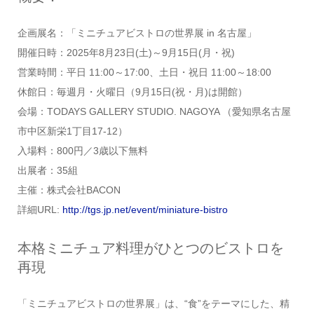
企画展名：「ミニチュアビストロの世界展 in 名古屋」
開催日時：2025年8月23日(土)～9月15日(月・祝)
営業時間：平日 11:00～17:00、土日・祝日 11:00～18:00
休館日：毎週月・火曜日（9月15日(祝・月)は開館）
会場：TODAYS GALLERY STUDIO. NAGOYA （愛知県名古屋
市中区新栄1丁目17-12）
入場料：800円／3歳以下無料
出展者：35組
主催：株式会社BACON
詳細URL:
http://tgs.jp.net/event/miniature-bistro
本格ミニチュア料理がひとつのビストロを
再現
「ミニチュアビストロの世界展」は、“食”をテーマにした、精