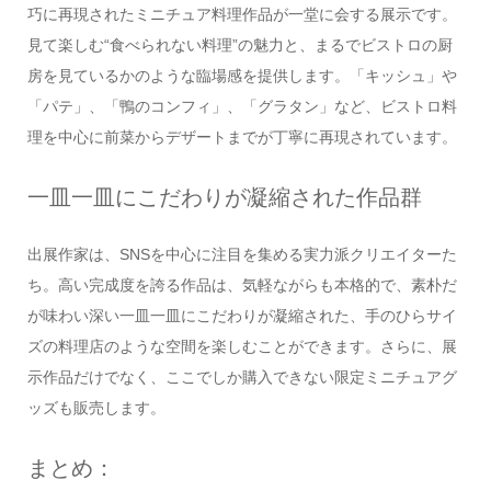
巧に再現されたミニチュア料理作品が一堂に会する展示です。
見て楽しむ“食べられない料理”の魅力と、まるでビストロの厨
房を見ているかのような臨場感を提供します。「キッシュ」や
「パテ」、「鴨のコンフィ」、「グラタン」など、ビストロ料
理を中心に前菜からデザートまでが丁寧に再現されています。
一皿一皿にこだわりが凝縮された作品群
出展作家は、SNSを中心に注目を集める実力派クリエイターた
ち。高い完成度を誇る作品は、気軽ながらも本格的で、素朴だ
が味わい深い一皿一皿にこだわりが凝縮された、手のひらサイ
ズの料理店のような空間を楽しむことができます。さらに、展
示作品だけでなく、ここでしか購入できない限定ミニチュアグ
ッズも販売します。
まとめ：