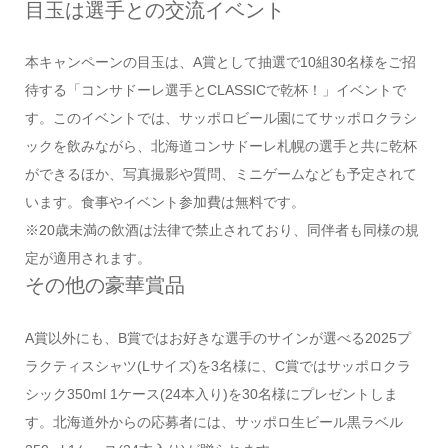
目玉は選手との交流イベント
本キャンペーンの目玉は、A賞として抽選で10組30名様をご招
待する「コンサドーレ選手とCLASSICで乾杯！」イベントで
す。このイベントでは、サッポロビール園にてサッポロクラシ
ックを飲みながら、北海道コンサドーレ札幌の選手と共に乾杯
ができるほか、写真撮影や質問、ミニゲームなども予定されて
います。食事やイベント参加費は無料です。
※20歳未満の飲酒は法律で禁止されており、同伴者も同様の規
定が適用されます。
その他の豪華賞品
A賞以外にも、B賞ではお好きな選手のサインが選べる2025プ
ラクティスシャツ(Lサイズ)を3名様に、C賞ではサッポロクラ
シック350ml 1ケース(24本入り)を30名様にプレゼントしま
す。北海道外からの応募者には、サッポロ生ビール黒ラベル