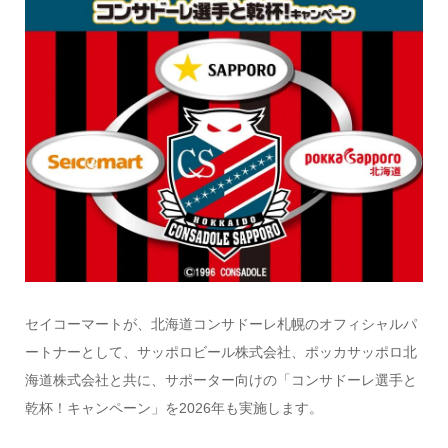
セイコーマートが、北海道コンサドーレ札幌のオフィシャルパ
ートナーとして、サッポロビール株式会社、ポッカサッポロ北
海道株式会社と共に、サポーター向けの「コンサドーレ選手と
乾杯！キャンペーン」を2026年も実施します。