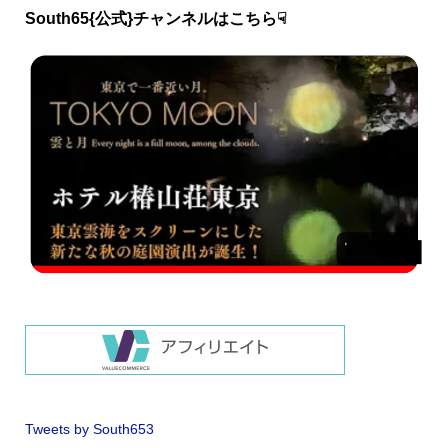
South65{公式}チャンネルはこちら☟
Tweets by South653