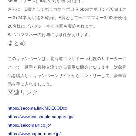
350ml 1ケース(24本入り)が贈られます。
さらに、D賞としてポッカサッポロ Ribbonナポリン470ml 1ケ
ース(24本入り)を30名様、E賞としてペコママネー3,000円分を
20名様にプレゼントする企画も実施されます。
※ペコママネーの付与には条件があります。
まとめ
このキャンペーンは、北海道コンサドーレ札幌のサポーターに
とって、選手と直接交流できる貴重な機会となります。対象商
品を購入し、キャンペーンサイトからエントリーして、豪華賞
品を手に入れましょう。
関連リンク
https://secoma.link/MDE0ODcx
https://www.consadole-sapporo.jp/
https://seicomart.co.jp/
https://www.sapporobeer.jp/