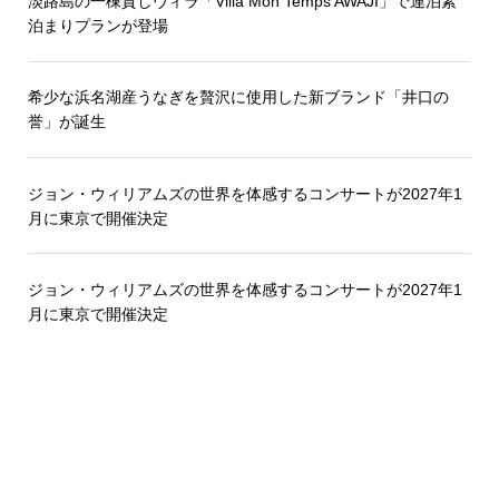
淡路島の一棟貸しヴィラ「Villa Mon Temps AWAJI」で連泊素
泊まりプランが登場
希少な浜名湖産うなぎを贅沢に使用した新ブランド「井口の
誉」が誕生
ジョン・ウィリアムズの世界を体感するコンサートが2027年1
月に東京で開催決定
ジョン・ウィリアムズの世界を体感するコンサートが2027年1
月に東京で開催決定