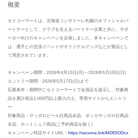
概要
セイコーマートは、北海道コンサドーレ札幌のオフィシャルパ
ートナーとして、クラブを支えるパートナー企業と共に、サポ
ーター向けのキャンペーンを企画しました。本キャンペーンで
は、選手との交流イベントやオリジナルグッズなどが賞品とし
て用意されています。
キャンペーン期間：2026年4月13日(月)～2026年5月10日(日)
エントリー期間：2026年5月17日(日)まで
応募条件：期間中にセイコーマートで会員証を提示し、対象商
品を累計税込1,000円以上購入の上、専用サイトからエントリ
ー
対象商品：サッポロビール社商品全品、ポッカサッポロ社商品
全品、ホットシェフ商品(ご予約商品を除く)
キャンペーン特設サイトURL：
https://secoma.link/MDE0ODcx