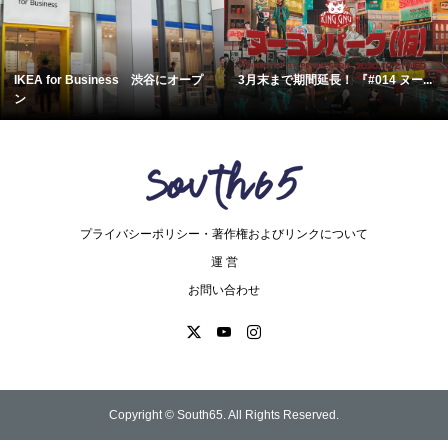
3月末まで期間延長！ 『#014 ヌー...
＜撮りリポ＞6月13日まで開催
『横...
プライバシーポリシー・著作権およびリンクについて
運 営
お問い合わせ
Copyright ©
South65. All Rights Reserved.