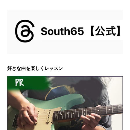
好きな曲を楽しくレッスン