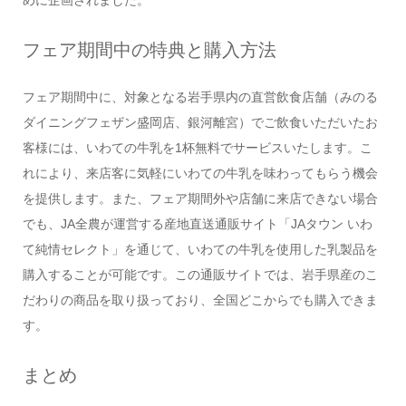
めに企画されました。
フェア期間中の特典と購入方法
フェア期間中に、対象となる岩手県内の直営飲食店舗（みのる
ダイニングフェザン盛岡店、銀河離宮）でご飲食いただいたお
客様には、いわての牛乳を1杯無料でサービスいたします。こ
れにより、来店客に気軽にいわての牛乳を味わってもらう機会
を提供します。また、フェア期間外や店舗に来店できない場合
でも、JA全農が運営する産地直送通販サイト「JAタウン いわ
て純情セレクト」を通じて、いわての牛乳を使用した乳製品を
購入することが可能です。この通販サイトでは、岩手県産のこ
だわりの商品を取り扱っており、全国どこからでも購入できま
す。
まとめ