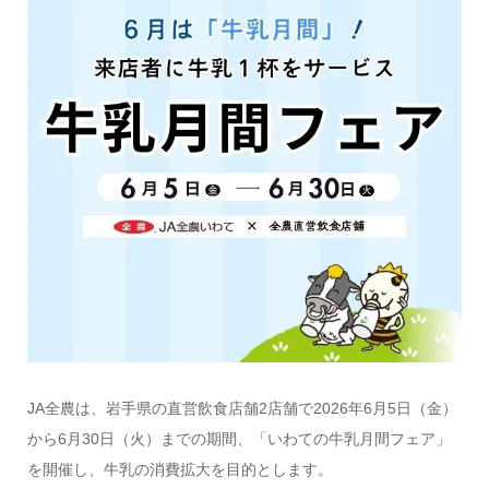
JA全農は、岩手県の直営飲食店舗2店舗で2026年6月5日（金）
から6月30日（火）までの期間、「いわての牛乳月間フェア」
を開催し、牛乳の消費拡大を目的とします。