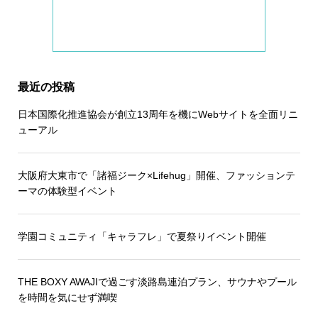
最近の投稿
日本国際化推進協会が創立13周年を機にWebサイトを全面リニ
ューアル
大阪府大東市で「諸福ジーク×Lifehug」開催、ファッションテ
ーマの体験型イベント
学園コミュニティ「キャラフレ」で夏祭りイベント開催
THE BOXY AWAJIで過ごす淡路島連泊プラン、サウナやプール
を時間を気にせず満喫