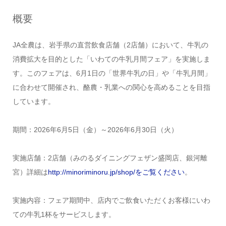
概要
JA全農は、岩手県の直営飲食店舗（2店舗）において、牛乳の
消費拡大を目的とした「いわての牛乳月間フェア」を実施しま
す。このフェアは、6月1日の「世界牛乳の日」や「牛乳月間」
に合わせて開催され、酪農・乳業への関心を高めることを目指
しています。
期間：2026年6月5日（金）～2026年6月30日（火）
実施店舗：2店舗（みのるダイニングフェザン盛岡店、銀河離
宮）詳細は
http://minoriminoru.jp/shop/をご覧ください
。
実施内容：フェア期間中、店内でご飲食いただくお客様にいわ
ての牛乳1杯をサービスします。