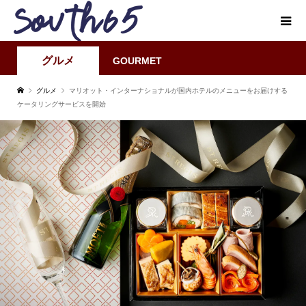
グルメ
GOURMET
グルメ
マリオット・インターナショナルが国内ホテルのメニューをお届けする
ケータリングサービスを開始