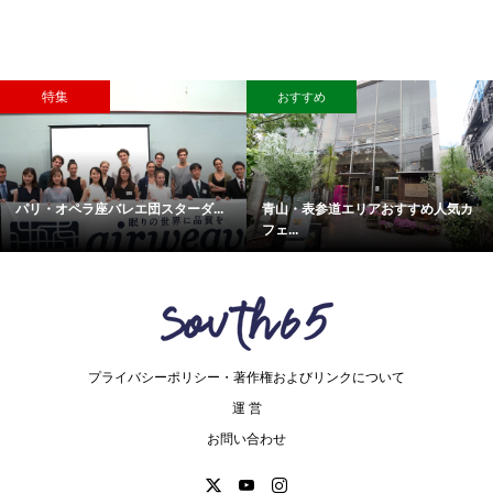
特集
おすすめ
パリ・オペラ座バレエ団スターダ...
青山・表参道エリアおすすめ人気カ
フェ...
プライバシーポリシー・著作権およびリンクについて
運 営
お問い合わせ