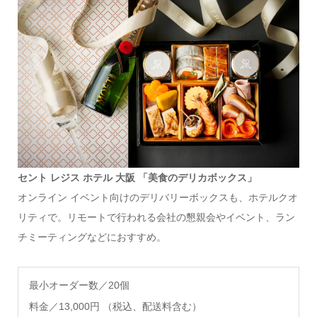
セント レジス ホテル 大阪 「美食のデリカボックス」
オンライン イベント向けのデリバリーボックスも、ホテルクオ
リティで。リモートで行われる会社の懇親会やイベント、ラン
チミーティングなどにおすすめ。
最小オーダー数／20個
料金
／13,000円 （税込、配送料含む）