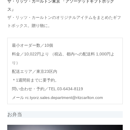
ザ・リッツ・カールトン東京 「アソーテッドギフトボック
ス」
ザ・リッツ・カールトンのオリジナルアイテムをまとめたギフ
トボックス。贈り物に。
最小オーダー数／10個
料金／10,022円より （税込、都内への配送料 1,000円よ
り）
配送エリア
／東京23区内
＊1週間前までに要予約。
問い合わせ・予約
／TEL.03-6434-8119
メール rc.tyorz.sales.department@ritzcarlton.com
お弁当