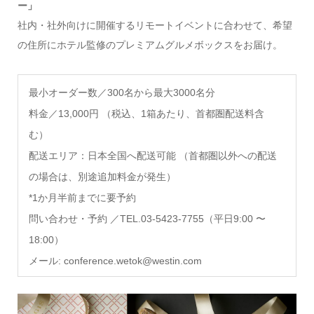
ー」
社内・社外向けに開催するリモートイベントに合わせて、希望
の住所にホテル監修のプレミアムグルメボックスをお届け。
最小オーダー数
／300名から最大3000名分
料金／13,000円 （税込、1箱あたり、首都圏配送料含
む）
配送エリア：日本全国へ配送可能 （首都圏以外への配送
の場合は、別途追加料金が発生）
*1か月半前までに要予約
問い合わせ・予約 ／TEL.03-5423-7755（平日9:00 〜
18:00）
メール: conference.wetok@westin.com