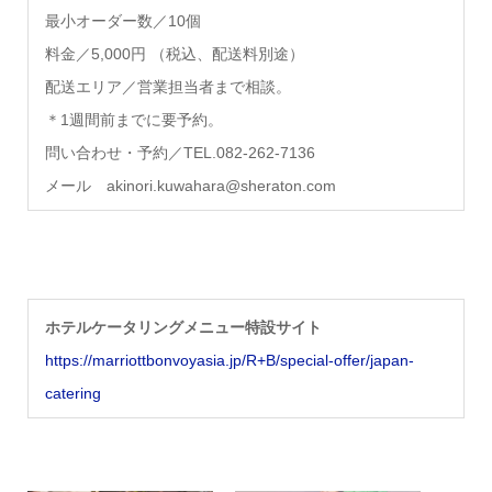
最小オーダー数／10個
料金
／5,000円 （税込、配送料別途）
配送エリア
／営業担当者まで相談。
＊1週間前までに要予約。
問い合わせ・予約／TEL.082-262-7136
メール akinori.kuwahara@sheraton.com
ホテルケータリングメニュー特設サイト
https://marriottbonvoyasia.jp/R+B/special-offer/japan-
catering