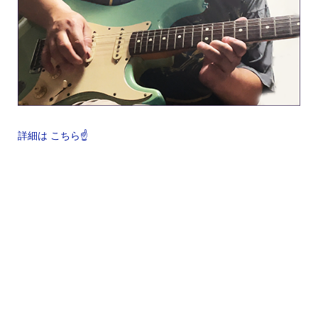
詳細は こちら☝️