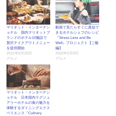
マリオット・インターナシ
動画で見たらすぐに真似で
ョナル 国内マリオットブ
きるホテルシェフのレシピ
ランドのホテル10施設で
『Stress Less and Be
贅沢テイクアウトメニュー
Well』プロジェクト【ご飯
を提供開始
編】
2021年5月25日
2020年5月9日
グルメ
グルメ
マリオット・インターナシ
ョナル 日本国内ラグジュ
アリーホテルの食の魅力を
体験するダイニングエクス
ペリエンス『Culinary