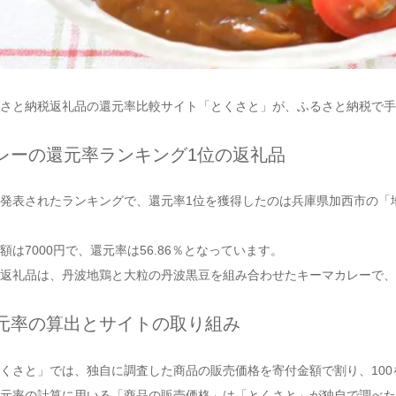
さと納税返礼品の還元率比較サイト「とくさと」が、ふるさと納税で手
レーの還元率ランキング1位の返礼品
発表されたランキングで、還元率1位を獲得したのは兵庫県加西市の「
額は7000円で、還元率は56.86％となっています。
返礼品は、丹波地鶏と大粒の丹波黒豆を組み合わせたキーマカレーで、
元率の算出とサイトの取り組み
くさと」では、独自に調査した商品の販売価格を寄付金額で割り、10
元率の計算に用いる「商品の販売価格」は「とくさと」が独自で調べた