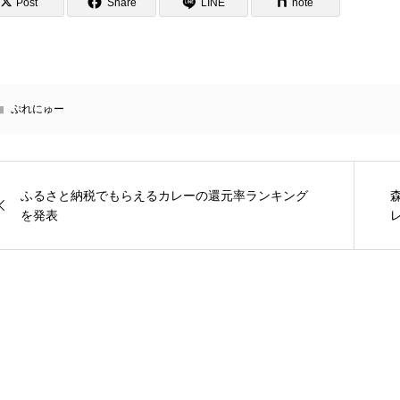
Post
Share
LINE
note
ぷれにゅー
ふるさと納税でもらえるカレーの還元率ランキング
を発表
レ