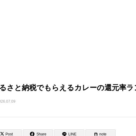
るさと納税でもらえるカレーの還元率ラ
026.07.09
Post
Share
LINE
note