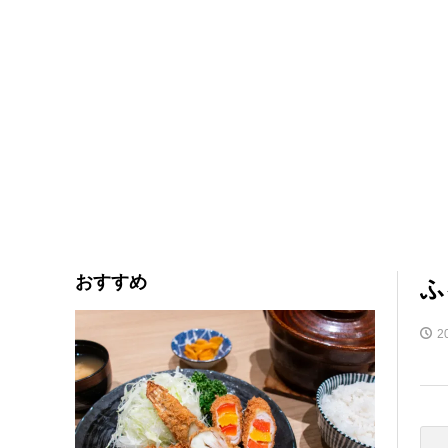
おすすめ
ふ
2