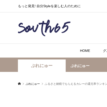
もっと発見! 自分Styleを楽しむ人のために
HOME
グ
ぷれにゅー
ぷれにゅー
ぷれにゅー
ふるさと納税でもらえるカレーの還元率ランキ