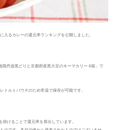
に入るカレーの還元率ランキングを公開しました。
地鶏丹波黒どりと京都府産黒大豆のキーマカリー 6箱」で
レトルトパウチのため常温で保存が可能です。
0を掛けることで還元率を算出しています。
ものです。各自治体から発表されたものではございませ