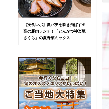
【実食レポ】夏バテを吹き飛ばす至
高の豚肉ランチ！「とんかつ神楽坂
さくら」の夏野菜ミックス...