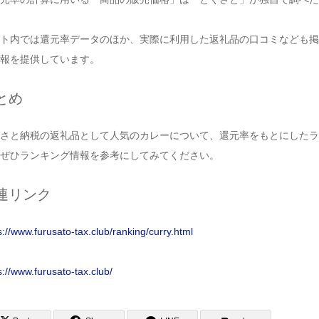
ト内では還元率データのほか、実際に利用した返礼品の口コミなども掲
報を提供しています。
とめ
さと納税の返礼品として人気のカレーについて、還元率をもとにしたラ
ぜひランキング情報を参考にしてみてください。
連リンク
s://www.furusato-tax.club/ranking/curry.html
s://www.furusato-tax.club/