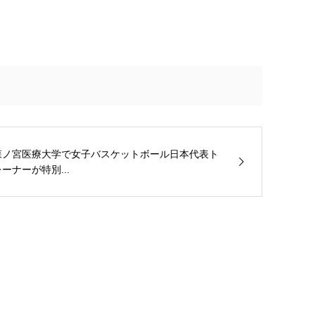
森ノ宮医療大学で女子バスケットボール日本代表ト
ーナーが特別...