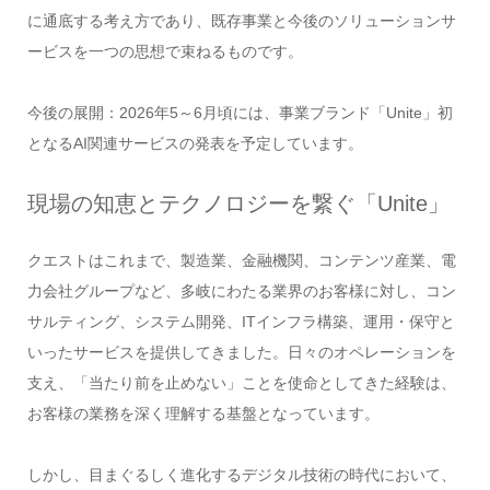
に通底する考え方であり、既存事業と今後のソリューションサ
ービスを一つの思想で束ねるものです。
今後の展開：2026年5～6月頃には、事業ブランド「Unite」初
となるAI関連サービスの発表を予定しています。
現場の知恵とテクノロジーを繋ぐ「Unite」
クエストはこれまで、製造業、金融機関、コンテンツ産業、電
力会社グループなど、多岐にわたる業界のお客様に対し、コン
サルティング、システム開発、ITインフラ構築、運用・保守と
いったサービスを提供してきました。日々のオペレーションを
支え、「当たり前を止めない」ことを使命としてきた経験は、
お客様の業務を深く理解する基盤となっています。
しかし、目まぐるしく進化するデジタル技術の時代において、