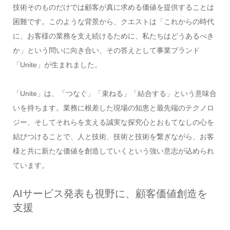
技術そのものだけでは顧客が真に求める価値を提供することは
困難です。このような背景から、クエストは「これからの時代
に、お客様の業務を支え続けるために、私たちはどうあるべき
か」という問いに向き合い、その答えとして事業ブランド
「Unite」が生まれました。
「Unite」は、「つなぐ」「束ねる」「結合する」という意味合
いを持ちます。業務に根差した現場の知恵と最先端のテクノロ
ジー、そしてそれらを支える誠実な探究心とおもてなしの心を
結びつけることで、人と技術、技術と技術を繋ぎながら、お客
様と共に新たな価値を創造していくという強い意志が込められ
ています。
AIサービス発表も視野に、顧客価値創造を
支援