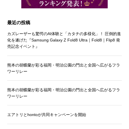
最近の投稿
カズレーザーも驚愕のAI体験と「カタチの多様化」！ 圧倒的進
化を遂げた『Samsung Galaxy Z Fold8 Ultra｜Fold8｜Flip8 発
売記念イベント』
熊本の胡蝶蘭が彩る福岡・明治公園の門出と全国へ広がるフラ
ワーリレー
熊本の胡蝶蘭が彩る福岡・明治公園の門出と全国へ広がるフラ
ワーリレー
エアトリとhontoが共同キャンペーンを開始