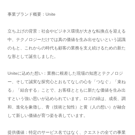
事業ブランド概要：Unite
立ち上げの背景：社会やビジネス環境が大きな転換点を迎える
中、テクノロジーだけでは真の価値を生み出せないという認識
のもと、これからの時代も顧客の業務を支え続けるための新た
な形として誕生しました。
Uniteに込めた想い：業務に根差した現場の知恵とテクノロジ
ー、そして誠実な探究心とおもてなしの心を「つなぐ」「束ね
る」「結合する」ことで、お客様とともに新たな価値を生み出
すという強い思いが込められています。ロゴの緑は、成長、調
和、進化を象徴し、青（技術と知性）と黄（人の想い）が融合
して新しい価値が育つ姿を表しています。
提供価値：特定のサービス名ではなく、クエストの全ての事業