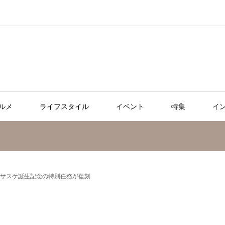
ルメ
ライフスタイル
イベント
特集
イ
」でサスケ誕生記念の特別任務が復刻