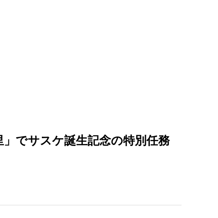
 忍里」でサスケ誕生記念の特別任務