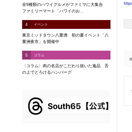
http
全9種類のハワイグルメがファミマに大集合
ファミリーマート「ハワイのお...
4
イベント
東京ミッドタウン八重洲 初の夏イベント「八
重洲夜市」を開催中
5
コラム
〈コラム〉肉の名店がこだわり抜いた逸品 舌
の上でとろけるハンバーグ