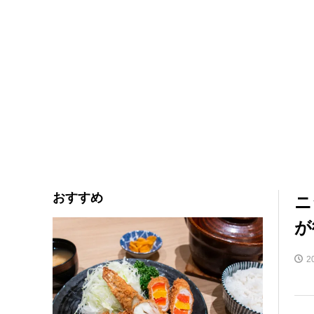
おすすめ
ニ
が
2