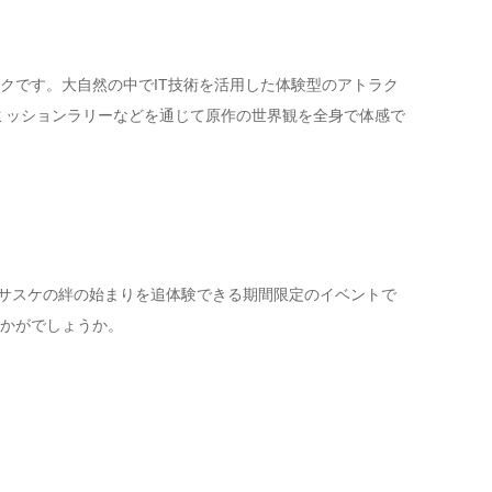
クです。大自然の中でIT技術を活用した体験型のアトラク
路やミッションラリーなどを通じて原作の世界観を全身で体感で
トとサスケの絆の始まりを追体験できる期間限定のイベントで
かがでしょうか。