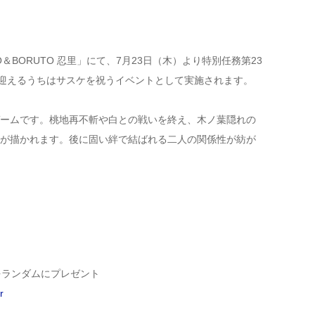
BORUTO 忍里」にて、7月23日（木）より特別任務第23
を迎えるうちはサスケを祝うイベントとして実施されます。
ームです。桃地再不斬や白との戦いを終え、木ノ葉隠れの
が描かれます。後に固い絆で結ばれる二人の関係性が紡が
をランダムにプレゼント
r