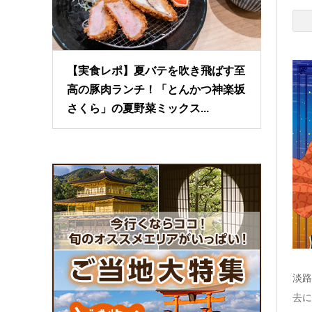
【実食レポ】夏バテを吹き飛ばす至
高の豚肉ランチ！「とんかつ神楽坂
さくら」の夏野菜ミックス...
淡路
去に