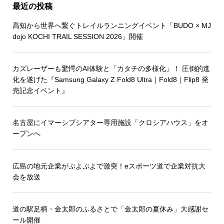
最近の投稿
高知から世界へ繋ぐトレイルランニングイベント「BUDO × MJ
dojo KOCHI TRAIL SESSION 2026」開催
カズレーザーも驚愕のAI体験と「カタチの多様化」！ 圧倒的進
化を遂げた『Samsung Galaxy Z Fold8 Ultra｜Fold8｜Flip8 発
売記念イベント』
名古屋にイマーシブシアター専用施設「クロシアハウス」をオ
ープンへ
広島の地元企業がぷよぷよで激突！eスポーツ道で企業対抗大
会を放送
道の駅足柄・金太郎のふるさとで「金太郎の夏休み」大感謝セ
ール開催