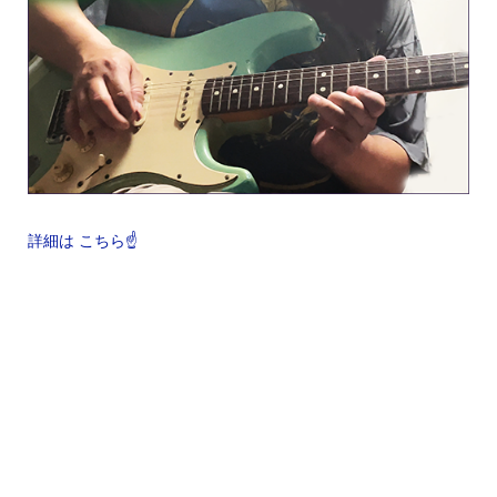
詳細は こちら☝️