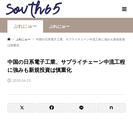
ぷれにゅー
ぷれにゅー
ぷれにゅー
中国の日系電子工業、サプライチェーン中流工程に強みも新規投資
は慎重化
中国の日系電子工業、サプライチェーン中流工程
に強みも新規投資は慎重化
2026.04.15