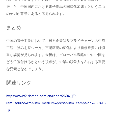
振」と「中国国内における電子部品の国産化加速」という二つ
の要因が背景にあると考えられます。
まとめ
中国の電子工業において、日系企業はサプライチェーンの中流
工程に強みを持つ一方、市場環境の変化により新規投資には慎
重な姿勢が見られます。今後は、グローバル戦略の中に中国を
どう位置付けるかという視点が、企業の競争力を左右する重要
な要素となるでしょう。
関連リンク
https://www2.rismon.com.cn/report2604_j/?
utm_source=rm&utm_medium=press&utm_campaign=260415
_j/