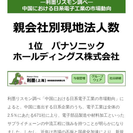
利墨リスモン調べ「中国における日系電子工業の市場動向」に
よると、中国に進出する日系企業のうち、電子工業は全体の
2.5％にあたる671社に上り、電子部品製造や材料加工といった
サプライチェーンの中流工程に強みを持つことが明らかになり
ました。しかし、近年は市場の不振と国産化加速により、新規