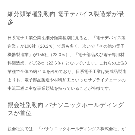
細分類業種別動向 電子デバイス製造業が最
多
日系電子工業企業を細分類業種別に見ると、「電子デバイス製
造業」が190社（28.2％）で最も多く、次いで「その他の電子
機器製造業」が155社（23.0％）、「電子部品及び電子専用材
料製造業」が152社（22.6％）となっています。これらの上位3
業種で全体の約74％を占めており、日系電子工業は完成品製造
よりも、電子部品製造や材料加工といったサプライチェーンの
中流工程に主な事業領域を持っていることが特徴です。
親会社別動向 パナソニックホールディング
スが首位
親会社別では、「パナソニックホールディングス株式会社」が