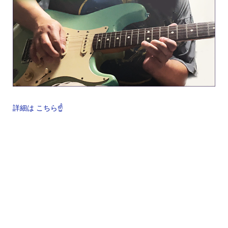
詳細は こちら☝️