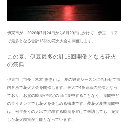
伊東市が、2026年7月24日から8月29日にかけて、伊豆エリア
で最多となる合計15回の花火大会を開催します。
この夏、伊豆最多の計15回開催となる花火
の祭典
伊東市（市長：杉本 憲也）は、夏の観光シーズンに合わせて市
内各所で花火大会を開催します。最大で4夜連続の開催となっ
ており、お盆の時期や特定の日に集中することなく、期間中ど
のタイミングでも花火を楽しめる構成です。夢花火夏季期間中
は、例年多くの人出で混雑する時期を避けて来訪しても、充実
した花火鑑賞が可能となっています。