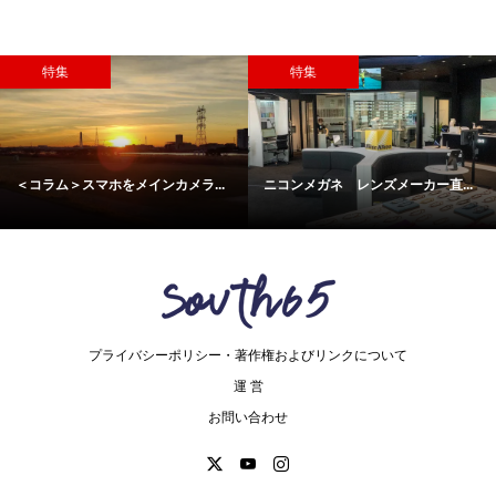
特集
特集
＜コラム＞スマホをメインカメラ...
ニコンメガネ レンズメーカー直...
プライバシーポリシー・著作権およびリンクについて
運 営
お問い合わせ