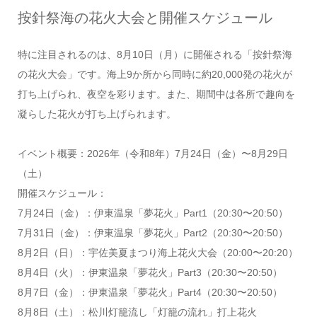
按針祭海の花火大会と開催スケジュール
特に注目されるのは、8月10日（月）に開催される「按針祭海
の花火大会」です。海上9か所から同時に約20,000発の花火が
打ち上げられ、夜空を彩ります。また、期間中は各所で趣向を
凝らした花火が打ち上げられます。
イベント概要：2026年（令和8年）7月24日（金）〜8月29日
（土）
開催スケジュール：
7月24日（金）：伊東温泉「夢花火」Part1（20:30〜20:50）
7月31日（金）：伊東温泉「夢花火」Part2（20:30〜20:50）
8月2日（日）：宇佐美夏まつり海上花火大会（20:00〜20:20）
8月4日（火）：伊東温泉「夢花火」Part3（20:30〜20:50）
8月7日（金）：伊東温泉「夢花火」Part4（20:30〜20:50）
8月8日（土）：松川灯籠流し「灯籠の流れ」打上花火