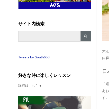
サイト内検索
大江
Tweets by South653
内容
日
好きな時に楽しくレッスン
「選
詳細はこちら▼
あお
す。