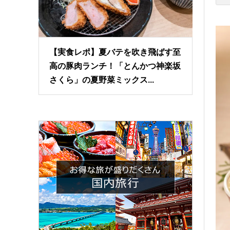
【実食レポ】夏バテを吹き飛ばす至
高の豚肉ランチ！「とんかつ神楽坂
さくら」の夏野菜ミックス...