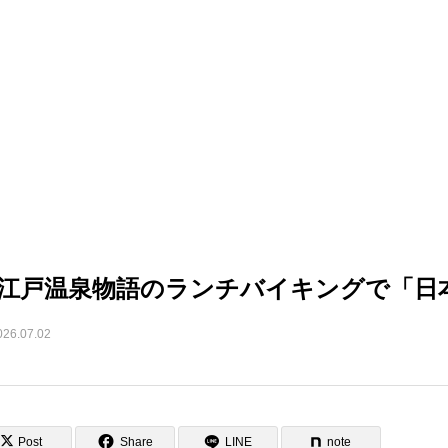
江戸温泉物語のランチバイキングで「日
026.07.02
Post
Share
LINE
note