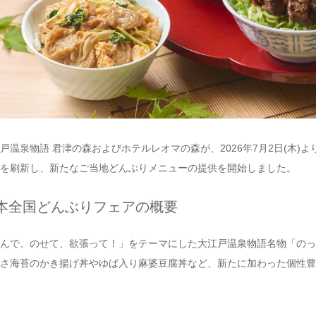
戸温泉物語 君津の森およびホテルレオマの森が、2026年7月2日(木
を刷新し、新たなご当地どんぶりメニューの提供を開始しました。
本全国どんぶりフェアの概要
んで、のせて、欲張って！」をテーマにした大江戸温泉物語名物「のっ
さ海苔のかき揚げ丼やゆば入り麻婆豆腐丼など、新たに加わった個性豊