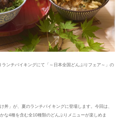
)よりランチバイキングにて「～日本全国どんぶりフェア～」の
け丼」が、夏のランチバイキングに登場します。今回は、
かな4種を含む全10種類のどんぶりメニューが楽しめま