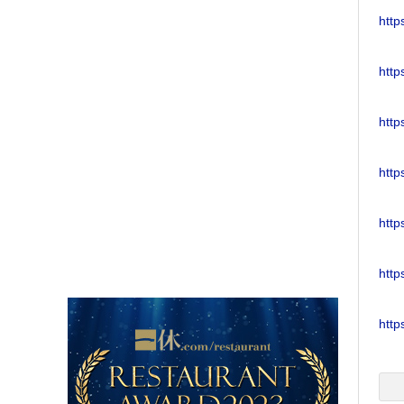
http
http
http
http
http
http
http