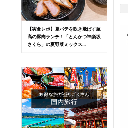
【実食レポ】夏バテを吹き飛ばす至
高の豚肉ランチ！「とんかつ神楽坂
さくら」の夏野菜ミックス...