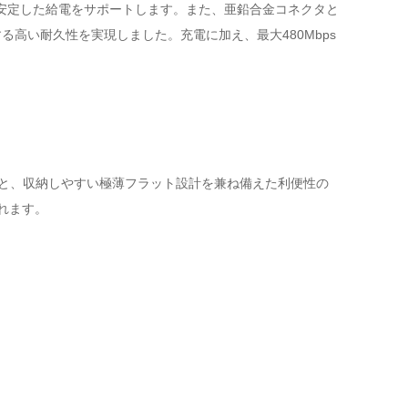
出力機器への安定した給電をサポートします。また、亜鉛合金コネクタと
る高い耐久性を実現しました。充電に加え、最大480Mbps
Wの高出力充電性能と、収納しやすい極薄フラット設計を兼ね備えた利便性の
れます。