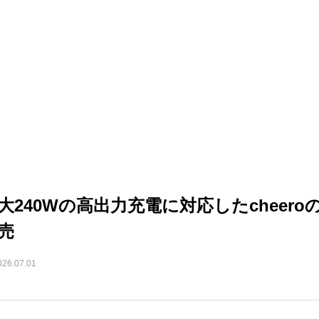
大240Wの高出力充電に対応したcheero
売
026.07.01