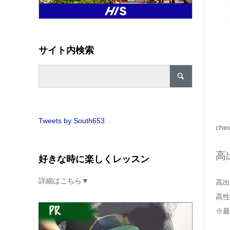
サイト内検索
Tweets by South653
ch
高
好きな時に楽しくレッスン
詳細はこちら▼
高出
高性
※最