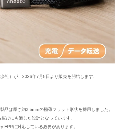
ール・エイ株式会社）が、2026年7月8日より販売を開始します。
品は厚さ約2.5mmの極薄フラット形状を採用しました。
ち運びにも適した設計となっています。
very EPRに対応している必要があります。