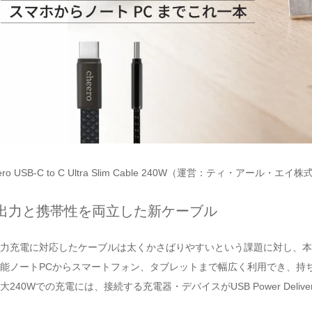
eero USB-C to C Ultra Slim Cable 240W（運営：ティ・ア
出力と携帯性を両立した新ケーブル
力充電に対応したケーブルは太くかさばりやすいという課題に対し、本製
能ノートPCからスマートフォン、タブレットまで幅広く利用でき、持
大240Wでの充電には、接続する充電器・デバイスがUSB Power Deli