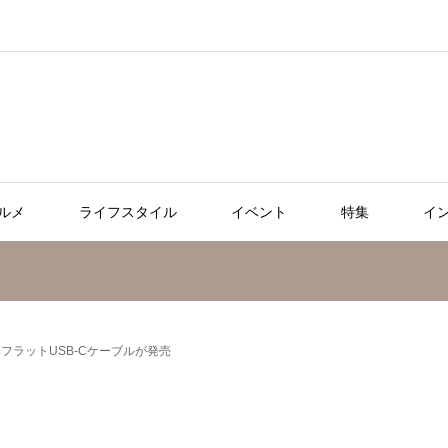
ルメ
ライフスタイル
イベント
特集
イ
薄フラットUSB-Cケーブルが発売