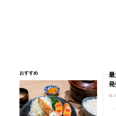
おすすめ
最
発
2