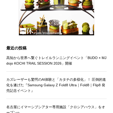
最近の投稿
高知から世界へ繋ぐトレイルランニングイベント「BUDO × MJ
dojo KOCHI TRAIL SESSION 2026」開催
カズレーザーも驚愕のAI体験と「カタチの多様化」！ 圧倒的進
化を遂げた『Samsung Galaxy Z Fold8 Ultra｜Fold8｜Flip8 発
売記念イベント』
名古屋にイマーシブシアター専用施設「クロシアハウス」をオ
ープンへ