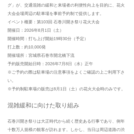
グ」が、交通混雑の緩和と来場者の利便性向上を目的に、花火
大会会場周辺の駐車場を事前予約制で提供します。
イベント概要：第103回 石巻川開き祭り花火大会
開催日：2026年8月1日（土）
開催時間：打ち上げ開始19時30分（予定）
打上数：約10,000発
開催場所：宮城県石巻市開北橋下流
予約販売開始日時：2026年7月8日（水）正午
※ご予約の際は駐車場の注意事項をよくご確認の上ご利用下さ
い。
※予約制駐車場の販売は8月1日（土）の花火大会時のみです。
混雑緩和に向けた取り組み
石巻川開き祭りは大正時代から続く歴史ある行事であり、例年
十数万人規模の観客が訪れます。しかし、当日は周辺道路の渋