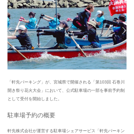
「軒先パーキング」が、宮城県で開催される「第103回 石巻川
開き祭り花火大会」において、公式駐車場の一部を事前予約制
として受付を開始しました。
駐車場予約の概要
軒先株式会社が運営する駐車場シェアサービス「軒先パーキン