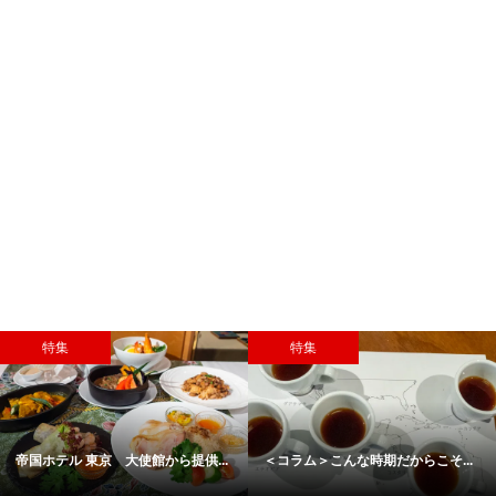
特集
特集
帝国ホテル 東京 大使館から提供...
＜コラム＞こんな時期だからこそ...