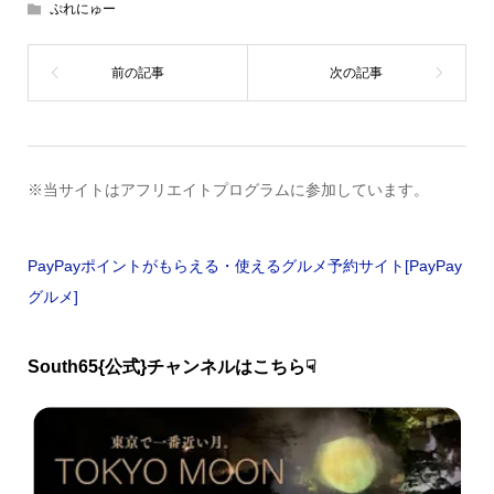
ぷれにゅー
※当サイトはアフリエイトプログラムに参加しています。
PayPayポイントがもらえる・使えるグルメ予約サイト[PayPay
グルメ]
South65{公式}チャンネルはこちら☟