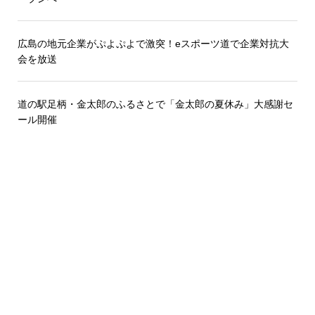
広島の地元企業がぷよぷよで激突！eスポーツ道で企業対抗大
会を放送
道の駅足柄・金太郎のふるさとで「金太郎の夏休み」大感謝セ
ール開催