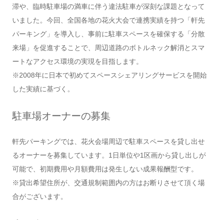
滞や、臨時駐車場の満車に伴う違法駐車が深刻な課題となって
いました。今回、全国各地の花火大会で連携実績を持つ「軒先
パーキング」を導入し、事前に駐車スペースを確保する「分散
来場」を促進することで、周辺道路のボトルネック解消とスマ
ートなアクセス環境の実現を目指します。
※2008年に日本で初めてスペースシェアリングサービスを開始
した実績に基づく。
駐車場オーナーの募集
軒先パーキングでは、花火会場周辺で駐車スペースを貸し出せ
るオーナーを募集しています。1日単位や1区画から貸し出しが
可能で、初期費用や月額費用は発生しない成果報酬型です。
※貸出希望住所が、交通規制範囲内の方はお断りさせて頂く場
合がございます。