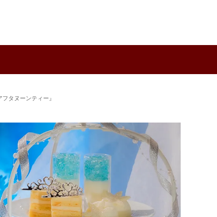
ーアフタヌーンティー』