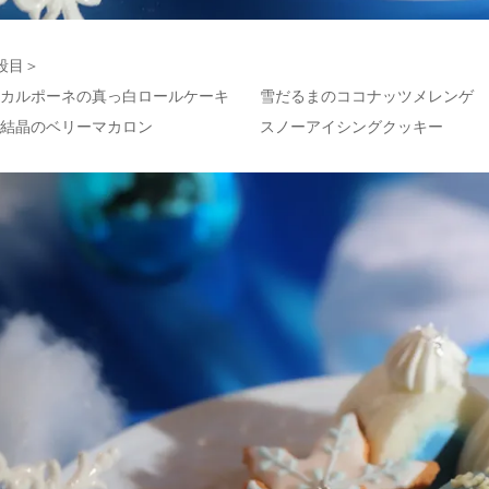
段目＞
スカルポーネの真っ白ロールケーキ 雪だるまのココナッツメレンゲ
の結晶のベリーマカロン スノーアイシングクッキー