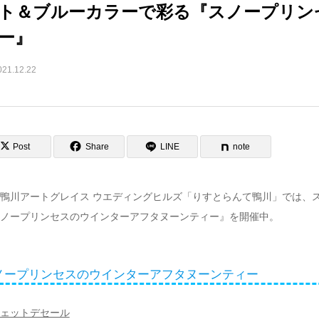
ト＆ブルーカラーで彩る『スノープリン
ィー』
021.12.22
Post
Share
LINE
note
鴨川アートグレイス ウエディングヒルズ「りすとらんて鴨川」では、
ノープリンセスのウインターアフタヌーンティー』を開催中。
ノープリンセスのウインターアフタヌーンティー
ェットデセール