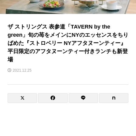
ザ ストリングス 表参道「TAVERN by the
green」旬の苺をメインにNYのエッセンスをちり
ばめた『ストロベリー NYアフタヌーンティー』
平日限定のアフタヌーンティー付きランチも新登
場
2021.12.25