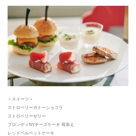
＜スイーツ＞
ストロベリーガトーショコラ
ストロベリーゼリー
ブロンディNYチーズケーキ 苺添え
レッドベルベットケーキ