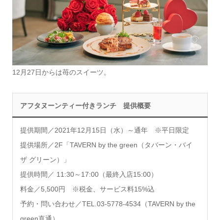
12月27日からは苺のスイーツ。
アフタヌーンティー付きランチ 提供概要
提供期間／2021年12月15日（水）～通年 ※平日限定
提供場所
／2F「TAVERN by the green（タバーン・バイ
ザ グリーン）」
提供時間
／ 11:30～17:00（最終入店15:00）
料金
／5,500円 ※税金、サービス料15%込
予約・問い合わせ
／TEL.03-5778-4534（TAVERN by the
green直通）