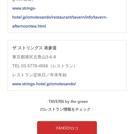
www.strings-
hotel.jp/omotesando/restaurant/tavern/info/tavern-
afternoontea.html
ザ ストリングス 表参道
東京都港区北青山3-6-8
TEL.03-5778-4566（レストラン）
レストラン定休日／年末年始
www.strings-hotel.jp/omotesando/
↓
TAVERN by the green
のレストラン情報をチェック
↓
YAHOO!ロコ