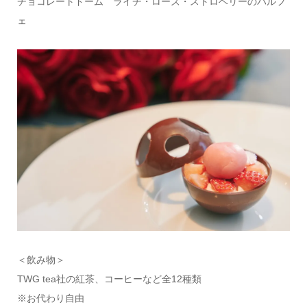
チョコレートドーム ライチ・ローズ・ストロベリーのパルフ
ェ
＜飲み物＞
TWG tea社の紅茶、コーヒーなど全12種類
※お代わり自由