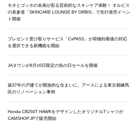
モネとゴッホの名画が彩る芸術的なスキンケア体験！ オルビス
の表参道「SKINCARE LOUNGE BY ORBIS」で先行発売イベン
ト開催
プレゼント受け取りサービス「CxPASS」が荷物到着後の対応
を選択できる新機能を開始
JAタウンが8月10日限定の魚の日セールを開催
築37年の戸建てが開放的な住まいに。アースによる東京都練馬
区のリノベーション事例
Honda CB250T HAWKをデザインしたオリジナルTシャツが
CAMSHOP.JPで販売開始