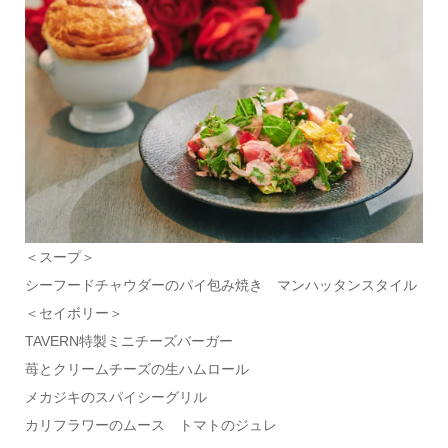
＜スープ＞
シーフードチャウダーのパイ包み焼き マンハッタンスタイル
＜セイボリー＞
TAVERN特製ミニチーズバーガー
苺とクリームチーズの生ハムロール
メカジキのスパイシーグリル
カリフラワーのムース トマトのジュレ