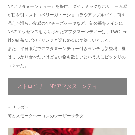
NYアフタヌーンティー』を提供。ダイナミックなボリューム感
が目を引くストロベリーガトーショコラやアップルパイ、苺を
添えた滑らか食感のNYチーズケーキなど、旬の苺をメインに
NYのエッセンスをちりばめたアフタヌーンティーは、TWG tea
社の紅茶などのドリンクと楽しめるのが嬉しいところ。
また、平日限定でアフタヌーンティー付きランチも新登場。昼
はしっかり食べたいけど甘い物も欲しいという人にピッタリの
ランチだ。
ストロベリー NYアフタヌーンティー
＜サラダ＞
苺とスモークベーコンのシーザーサラダ