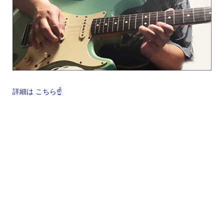
詳細は こちら☝️