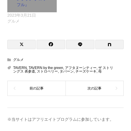
フル』
2023年3月21日
グルメ
グルメ
TAVERN
,
TAVERN by the green
,
アフタヌーンティー
,
ザ ストリ
ングス 表参道
,
ストロベリー
,
タバーン
,
チーズケーキ
,
苺
※当サイトはアフリエイトプログラムに参加しています。