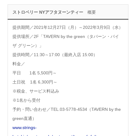
ストロベリー NYアフタヌーンティー
概要
提供期間／2021年12月27日（月）～2022年3月9日（水）
提供場所／2F「TAVERN by the green（タバーン・バイ
ザ グリーン）」
提供時間
／11:30～17:00（最終入店 15:00）
料金
／
平日 1名 5,500円～
土日祝
1名 6,300円～
※税金、サービス料込み
※1名から受付
予約・問い合わせ／TEL.03-5778-4534（TAVERN by the
green直通）
www.strings-