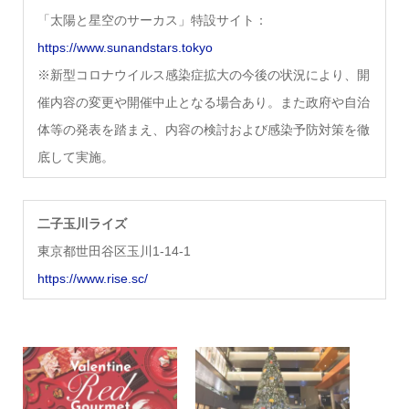
「太陽と星空のサーカス」特設サイト：
https://www.sunandstars.tokyo
※新型コロナウイルス感染症拡大の今後の状況により、開
催内容の変更や開催中止となる場合あり。また政府や自治
体等の発表を踏まえ、内容の検討および感染予防対策を徹
底して実施。
二子玉川ライズ
東京都世田谷区玉川1-14-1
https://www.rise.sc/