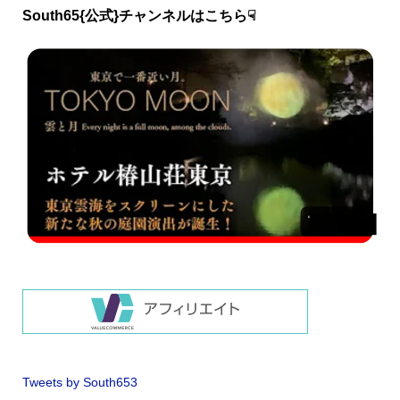
South65{公式}チャンネルはこちら☟
Tweets by South653