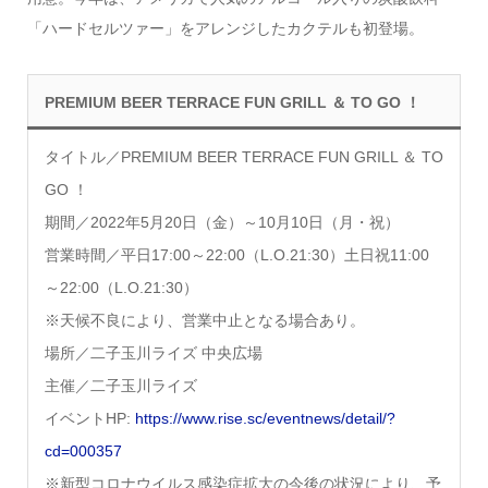
「ハードセルツァー」をアレンジしたカクテルも初登場。
PREMIUM BEER TERRACE FUN GRILL ＆ TO GO ！
タイトル／PREMIUM BEER TERRACE FUN GRILL ＆ TO
GO ！
期間／2022年5月20日（金）～10月10日（月・祝）
営業時間／平日17:00～22:00（L.O.21:30）土日祝11:00
～22:00（L.O.21:30）
※天候不良により、営業中止となる場合あり。
場所／二子玉川ライズ 中央広場
主催／二子玉川ライズ
イベントHP:
https://www.rise.sc/eventnews/detail/?
cd=000357
※新型コロナウイルス感染症拡大の今後の状況により、予