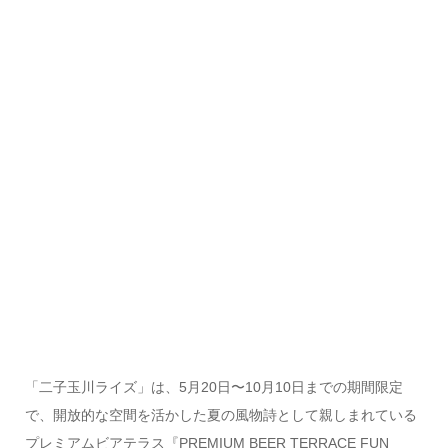
「二子玉川ライズ」は、5月20日〜10月10日までの期間限定
で、開放的な空間を活かした夏の風物詩として親しまれている
プレミアムビアテラス『PREMIUM BEER TERRACE FUN