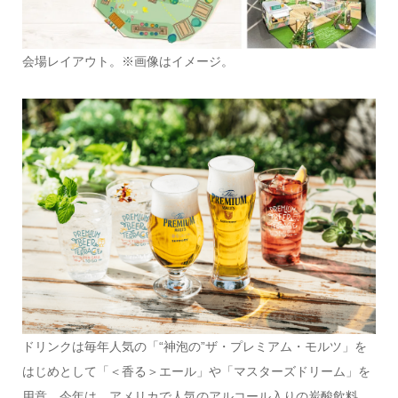
会場レイアウト。※画像はイメージ。
ドリンクは毎年人気の「“神泡の”ザ・プレミアム・モルツ」を
はじめとして「＜香る＞エール」や「マスターズドリーム」を
用意。今年は、アメリカで人気のアルコール入りの炭酸飲料