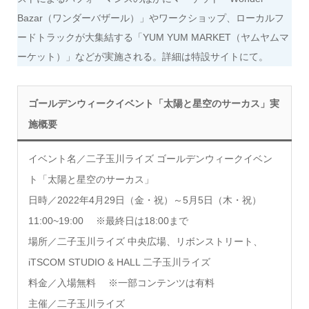
Bazar（ワンダーバザール）」やワークショップ、ローカルフ
ードトラックが大集結する「YUM YUM MARKET（ヤムヤムマ
ーケット）」などが実施される。詳細は特設サイトにて。
ゴールデンウィークイベント「太陽と星空のサーカス」実
施概要
イベント名／二子玉川ライズ ゴールデンウィークイベン
ト「太陽と星空のサーカス」
日時／2022年4月29日（金・祝）～5月5日（木・祝）
11:00~19:00 ※最終日は18:00まで
場所／二子玉川ライズ 中央広場、リボンストリート、
iTSCOM STUDIO & HALL 二子玉川ライズ
料金／入場無料 ※一部コンテンツは有料
主催／二子玉川ライズ