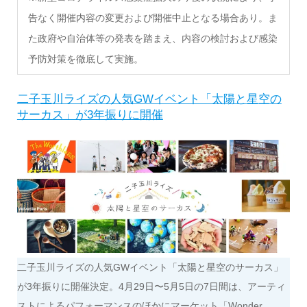
告なく開催内容の変更および開催中止となる場合あり。ま
た政府や自治体等の発表を踏まえ、内容の検討および感染
予防対策を徹底して実施。
二子玉川ライズの人気GWイベント「太陽と星空の
サーカス」が3年振りに開催
二子玉川ライズの人気GWイベント「太陽と星空のサーカス」
が3年振りに開催決定。4月29日〜5月5日の7日間は、アーティ
ストによるパフォーマンスのほかにマーケット「Wonder