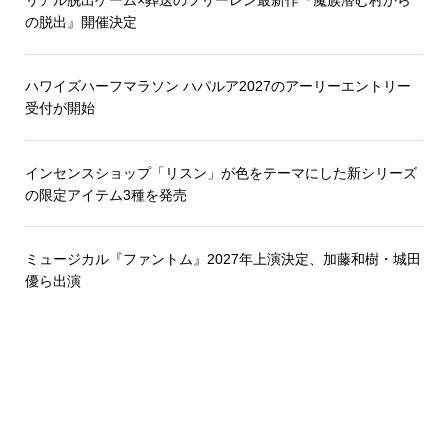
リアル脱出ゲーム×葬送のフリーレン最新作『魔族潜む村から
の脱出』開催決定
ハワイズハーフマラソン ハパルア2027のアーリーエントリー
受付が開始
インセンスショップ「リスン」が色をテーマにした新シリーズ
の限定アイテム3種を発売
ミュージカル『ファントム』2027年上演決定、加藤和樹・城田
優ら出演