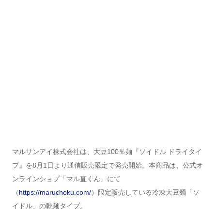
マルサンアイ株式会社は、大豆100％麺『ソイドル ドライタイ
プ』を8月1日より通信販売限定で発売開始。本商品は、公式オ
ンラインショプ「マル直くん」にて
（
https://maruchoku.com/
）限定販売している冷凍大豆麺「ソ
イドル」の乾麺タイプ。