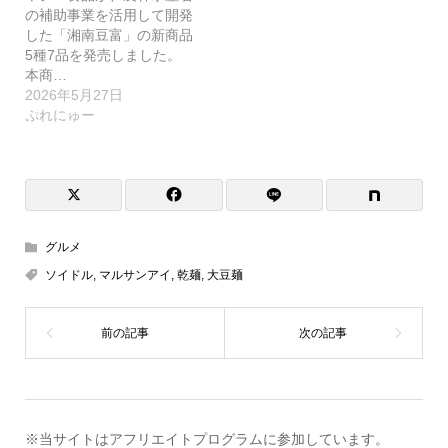
の補助事業を活用して開発
した「湘南豆富」の新商品
5種7品を発売しました。
本商…
2026年5月27日
ぷれにゅー
グルメ
ソイドル
,
マルサンアイ
,
乾麺
,
大豆麺
※当サイトはアフリエイトプログラムに参加しています。