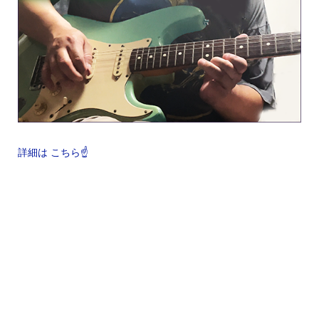
詳細は こちら☝️