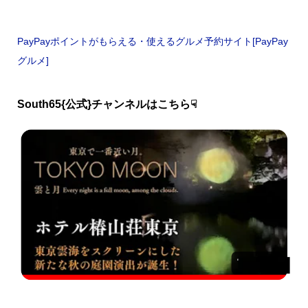
PayPayポイントがもらえる・使えるグルメ予約サイト[PayPay
グルメ]
South65{公式}チャンネルはこちら☟