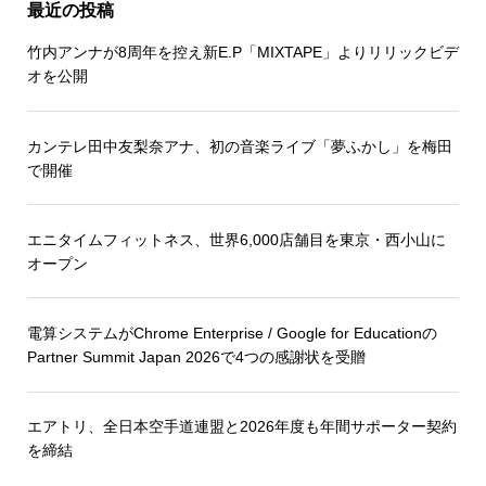
最近の投稿
竹内アンナが8周年を控え新E.P「MIXTAPE」よりリリックビデ
オを公開
カンテレ田中友梨奈アナ、初の音楽ライブ「夢ふかし」を梅田
で開催
エニタイムフィットネス、世界6,000店舗目を東京・西小山に
オープン
電算システムがChrome Enterprise / Google for Educationの
Partner Summit Japan 2026で4つの感謝状を受贈
エアトリ、全日本空手道連盟と2026年度も年間サポーター契約
を締結