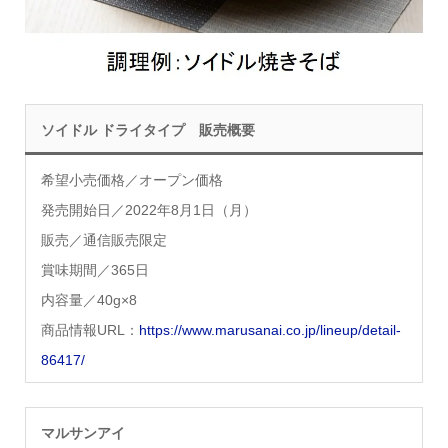
ソイドル ドライタイプ 販売概要
希望小売価格／オープン価格
発売開始日／2022年8月1日（月）
販売／通信販売限定
賞味期間／365日
内容量／40g×8
商品情報URL：
https://www.marusanai.co.jp/lineup/detail-
86417/
マルサンアイ