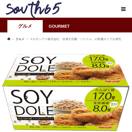
グルメ
GOURMET
グルメ
マルサンアイ株式会社 冷凍大豆麺「ソイドル」の乾麺タイプを発売