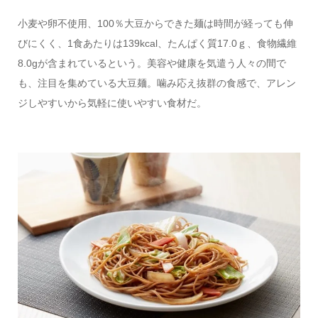
小麦や卵不使用、100％大豆からできた麺は時間が経っても伸
びにくく、1食あたりは139kcal、たんぱく質17.0ｇ、食物繊維
8.0gが含まれているという。美容や健康を気遣う人々の間で
も、注目を集めている大豆麺。噛み応え抜群の食感で、アレン
ジしやすいから気軽に使いやすい食材だ。