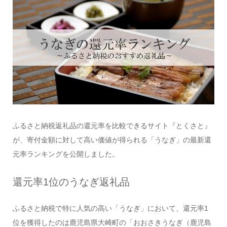
ふるさと納税返礼品の還元率を比較できるサイト『とくさと』
が、寄付金額に対して高い価値が得られる「うなぎ」の最新還
元率ランキングを公開しました。
還元率1位のうなぎ返礼品
ふるさと納税で特に人気の高い「うなぎ」において、還元率1
位を獲得したのは鹿児島県大崎町の「おおさきうなぎ（鹿児島