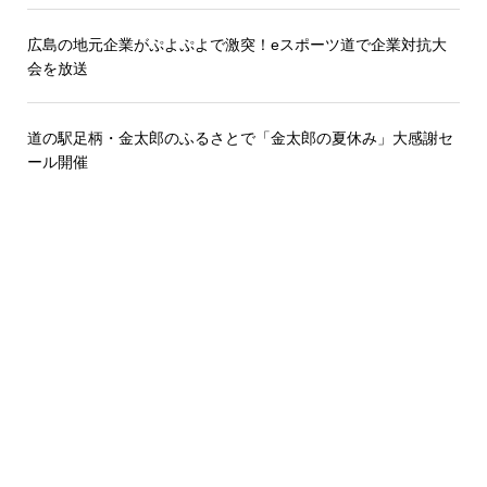
広島の地元企業がぷよぷよで激突！eスポーツ道で企業対抗大
会を放送
道の駅足柄・金太郎のふるさとで「金太郎の夏休み」大感謝セ
ール開催