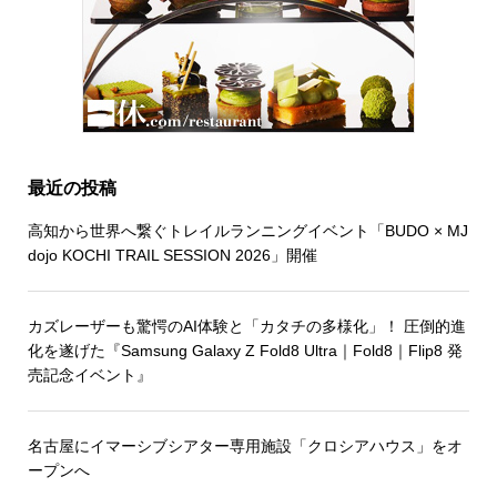
最近の投稿
高知から世界へ繋ぐトレイルランニングイベント「BUDO × MJ
dojo KOCHI TRAIL SESSION 2026」開催
カズレーザーも驚愕のAI体験と「カタチの多様化」！ 圧倒的進
化を遂げた『Samsung Galaxy Z Fold8 Ultra｜Fold8｜Flip8 発
売記念イベント』
名古屋にイマーシブシアター専用施設「クロシアハウス」をオ
ープンへ