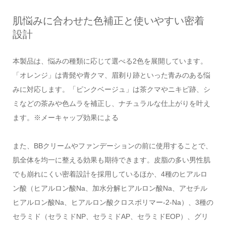
肌悩みに合わせた色補正と使いやすい密着
設計
本製品は、悩みの種類に応じて選べる2色を展開しています。
「オレンジ」は青髭や青クマ、眉剃り跡といった青みのある悩
みに対応します。「ピンクベージュ」は茶クマやニキビ跡、シ
ミなどの茶みや色ムラを補正し、ナチュラルな仕上がりを叶え
ます。※メーキャップ効果による
また、BBクリームやファンデーションの前に使用することで、
肌全体を均一に整える効果も期待できます。皮脂の多い男性肌
でも崩れにくい密着設計を採用しているほか、4種のヒアルロ
ン酸（ヒアルロン酸Na、加水分解ヒアルロン酸Na、アセチル
ヒアルロン酸Na、ヒアルロン酸クロスポリマー-2-Na）、3種の
セラミド（セラミドNP、セラミドAP、セラミドEOP）、グリ