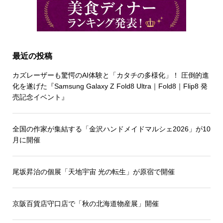
最近の投稿
カズレーザーも驚愕のAI体験と「カタチの多様化」！ 圧倒的進
化を遂げた『Samsung Galaxy Z Fold8 Ultra｜Fold8｜Flip8 発
売記念イベント』
全国の作家が集結する「金沢ハンドメイドマルシェ2026」が10
月に開催
尾坂昇治の個展「天地宇宙 光の転生」が原宿で開催
京阪百貨店守口店で「秋の北海道物産展」開催