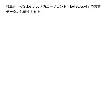
敷島住宅がSalesforce入力エージェント「bellSalesAI」で営業
データの信頼性を向上