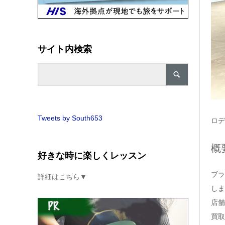
サイト内検索
Tweets by South653
ロデ
概
好きな時に楽しくレッスン
ブラ
詳細はこちら▼
しま
店舗
買取