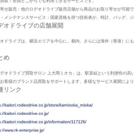
買取：全国どこからでも利用できるサービスです。
寄せ販売：他のロデオドライブ販売店舗から商品のお取り寄せが可能で
・メンテナンスサービス：国家資格を持つ技術者が、時計、バッグ、ジ
デオドライブの店舗展開
オドライブは、横浜エリアを中心に、都内、さらには海外（香港）にも
とめ
デオドライブ買取サロン 上大岡ミオカ」は、駅直結という利便性の高
お客様のブランド品買取をサポートします。多様なサービス展開により
連リンク
s://kaitori.rodeodrive.co.jp/store/kamiooka_mioka/
s://kaitori.rodeodrive.co.jp/
s://kaitori.rodeodrive.co.jp/information/117126/
s://www.rk-enterprise.jp/