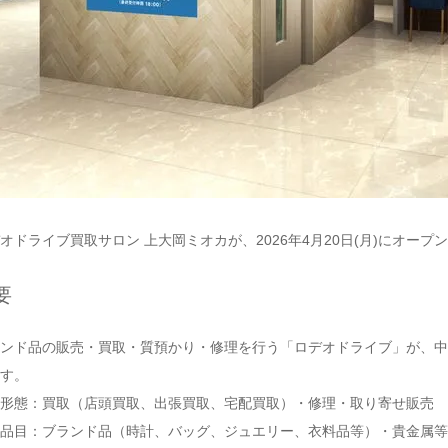
オドライブ買取サロン 上大岡ミオカが、2026年4月20日(月)にオープ
要
ンド品の販売・買取・質預かり・修理を行う「ロデオドライブ」が、中
す。
形態：買取（店頭買取、出張買取、宅配買取）・修理・取り寄せ販売
品目：ブランド品（時計、バッグ、ジュエリー、衣料品等）・貴金属等