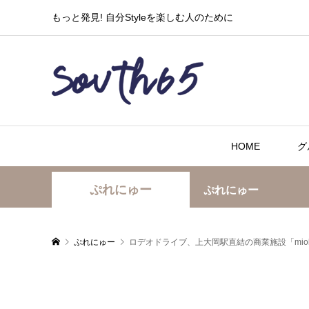
もっと発見! 自分Styleを楽しむ人のために
HOME
グ
ぷれにゅー
ぷれにゅー
ぷれにゅー
ロデオドライブ、上大岡駅直結の商業施設「mio