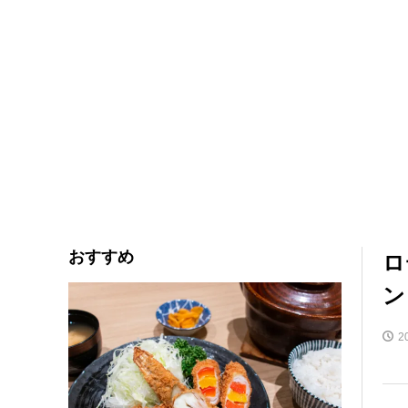
おすすめ
ロ
ン
2