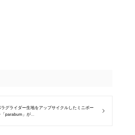
パラグライダー生地をアップサイクルしたミニポー
「parabum」が...