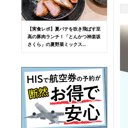
【実食レポ】夏バテを吹き飛ばす至
高の豚肉ランチ！「とんかつ神楽坂
さくら」の夏野菜ミックス...