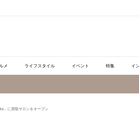
ルメ
ライフスタイル
イベント
特集
イ
ka」に買取サロンをオープン