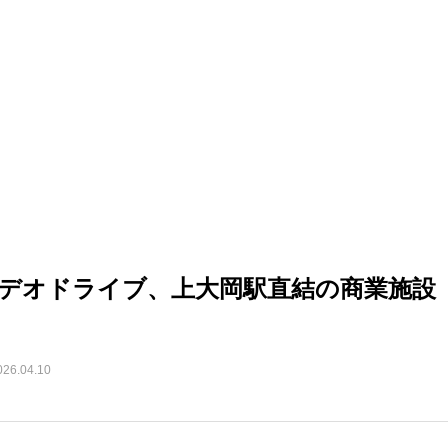
デオドライブ、上大岡駅直結の商業施設「
026.04.10