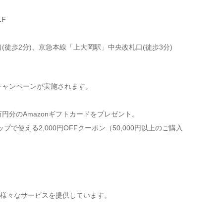
1F
徒歩2分)、京急本線「上大岡駅」中央改札口(徒歩3分)
キャンペーンが実施されます。
円分のAmazonギフトカードをプレゼント。
使える2,000円OFFクーポン（50,000円以上のご購入
様々なサービスを提供しています。