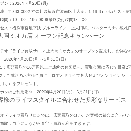
プン：2026年4月20日(月)
地：〒233-0002 神奈川県横浜市港南区上大岡西1-18-3 miokaリスト館
時間：10：00～19：00 ※最終受付時間18：00
セス：横浜市営地下鉄 ブルーライン「上大岡駅」バスターミナル改札口(
大岡ミオカ店 オープン記念キャンペーン
デオドライブ買取サロン 上大岡ミオカ」のオープンを記念し、お得な
：2026年4月20日(月)～5月31日(日)
1：店頭買取で10万円以上ご成約のお客様へ、買取金額に応じて最高2万
2：ご成約のお客様全員に、ロデオドライブ各店およびオンラインショップで
用可）をプレゼント。
ポンのご利用期間：2026年4月20日(月)～6月21日(日)
客様のライフスタイルに合わせた多彩なサービス
オドライブ買取サロンでは、店頭買取のほか、お客様の都合に合わせた
買取：自宅にいながら査定・買取が利用できます。