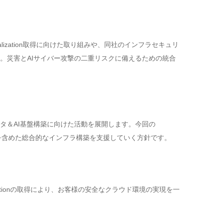
るSpecialization取得に向けた取り組みや、同社のインフラセキュリ
。災害とAIサイバー攻撃の二重リスクに備えるための統合
、データ＆AI基盤構築に向けた活動を展開します。今回の
リティを含めた総合的なインフラ構築を支援していく方針です。
cializationの取得により、お客様の安全なクラウド環境の実現を一