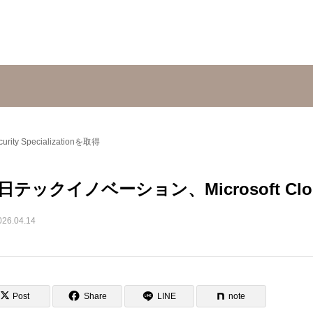
ty Specializationを取得
日テックイノベーション、Microsoft Cloud S
026.04.14
Post
Share
LINE
note