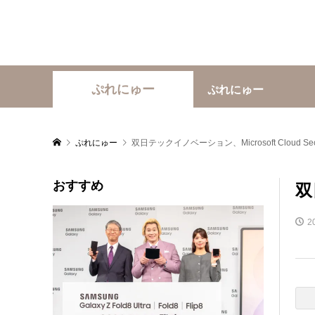
ぷれにゅー
ぷれにゅー
ぷれにゅー
双日テックイノベーション、Microsoft Cloud Securi
おすすめ
双
2