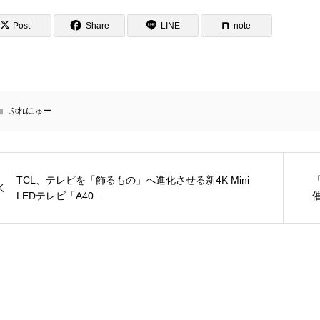
Post
Share
LINE
note
ぷれにゅー
TCL、テレビを「飾るもの」へ進化させる新4K Mini
LEDテレビ「A40...
催