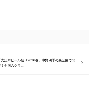
「大江戸ビール祭り2026春」中野四季の森公園で開
！全国のクラ...