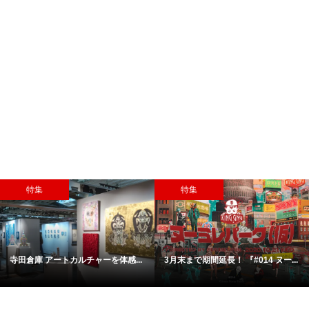
特集
特集
寺田倉庫 アートカルチャーを体感...
3月末まで期間延長！ 『#014 ヌー...