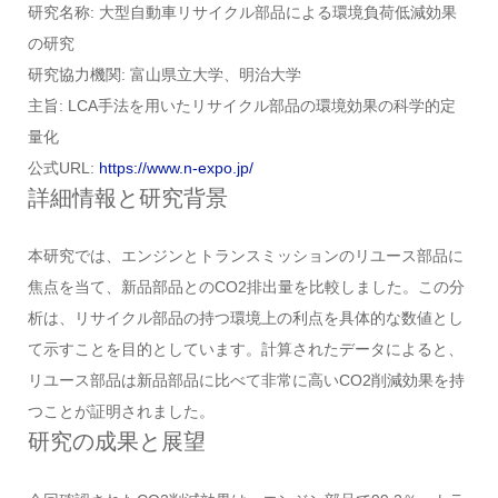
研究名称: 大型自動車リサイクル部品による環境負荷低減効果
の研究
研究協力機関: 富山県立大学、明治大学
主旨: LCA手法を用いたリサイクル部品の環境効果の科学的定
量化
公式URL:
https://www.n-expo.jp/
詳細情報と研究背景
本研究では、エンジンとトランスミッションのリユース部品に
焦点を当て、新品部品とのCO2排出量を比較しました。この分
析は、リサイクル部品の持つ環境上の利点を具体的な数値とし
て示すことを目的としています。計算されたデータによると、
リユース部品は新品部品に比べて非常に高いCO2削減効果を持
つことが証明されました。
研究の成果と展望