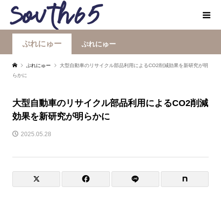
ぷれにゅー
ぷれにゅー
ぷれにゅー
大型自動車のリサイクル部品利用によるCO2削減効果を新研究が明
らかに
大型自動車のリサイクル部品利用によるCO2削減
効果を新研究が明らかに
2025.05.28