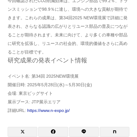
今回確認されたCO2削減効果は、エンジン部品で99.2％、トラ
ンスミッションで98.9％に達し、環境への大きな貢献が期待で
きます。これらの成果は、第34回2025 NEW環境展で詳細に発
表され、さらなる認識の広がりとリユース部品の普及につなが
ることが期待されます。未来に向けて、より多くの車種や部品
に研究を拡張し、リユースの社会的、環境的価値をさらに高め
ることが目標です。
研究成果の発表イベント情報
イベント名: 第34回 2025NEW環境展
開催日時: 2025年5月28日(水)～5月30日(金)
会場: 東京ビッグサイト
展示ブース: JTP展示エリア
詳細URL:
https://www.n-expo.jp/