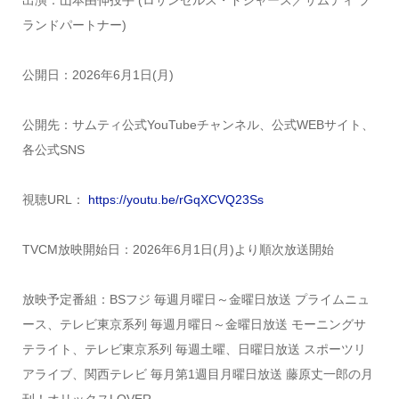
出演：山本由伸投手 (ロサンゼルス・ドジャース／サムティ ブ
ランドパートナー)
公開日：2026年6月1日(月)
公開先：サムティ公式YouTubeチャンネル、公式WEBサイト、
各公式SNS
視聴URL：
https://youtu.be/rGqXCVQ23Ss
TVCM放映開始日：2026年6月1日(月)より順次放送開始
放映予定番組：BSフジ 毎週月曜日～金曜日放送 プライムニュ
ース、テレビ東京系列 毎週月曜日～金曜日放送 モーニングサ
テライト、テレビ東京系列 毎週土曜、日曜日放送 スポーツリ
アライブ、関西テレビ 毎月第1週目月曜日放送 藤原丈一郎の月