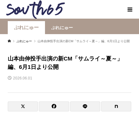
ぷれにゅー
ぷれにゅー
ぷれにゅー
山本由伸投手出演の新CM「サムライ～夏～」編、6月1日より公開
山本由伸投手出演の新CM「サムライ～夏～」
編、6月1日より公開
2026.06.01