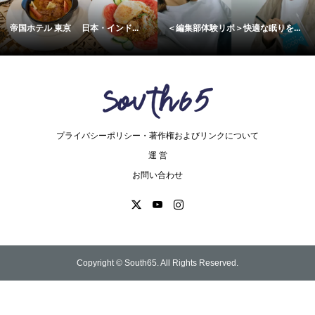
帝国ホテル 東京 日本・インド...
＜編集部体験リポ＞快適な眠りを...
プライバシーポリシー・著作権およびリンクについて
運 営
お問い合わせ
Copyright ©
South65. All Rights Reserved.