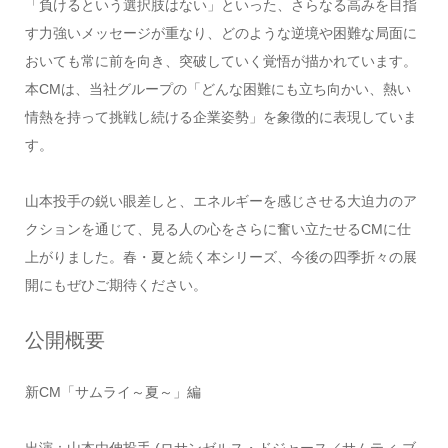
「負けるという選択肢はない」といった、さらなる高みを目指
す力強いメッセージが重なり、どのような逆境や困難な局面に
おいても常に前を向き、突破していく覚悟が描かれています。
本CMは、当社グループの「どんな困難にも立ち向かい、熱い
情熱を持って挑戦し続ける企業姿勢」を象徴的に表現していま
す。
山本投手の鋭い眼差しと、エネルギーを感じさせる大迫力のア
クションを通じて、見る人の心をさらに奮い立たせるCMに仕
上がりました。春・夏と続く本シリーズ、今後の四季折々の展
開にもぜひご期待ください。
公開概要
新CM「サムライ～夏～」編