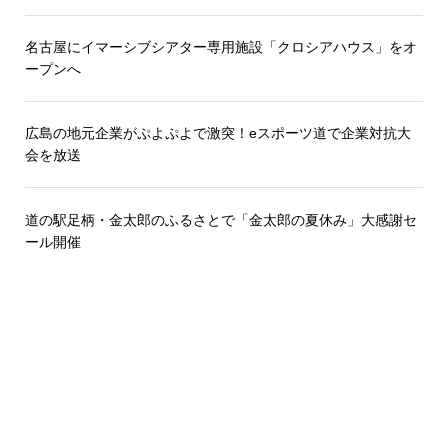
名古屋にイマーシブシアター専用施設「クロシアハウス」をオ
ープンへ
広島の地元企業がぷよぷよで激突！eスポーツ道で企業対抗大
会を放送
道の駅足柄・金太郎のふるさとで「金太郎の夏休み」大感謝セ
ール開催