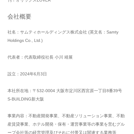
刊！オリックスLOVER
会社概要
社名：サムティホールディングス株式会社 (英文名：Samty
Holdings Co., Ltd.)
代表者：代表取締役社長 小川 靖展
設立：2024年6月3日
本社所在地：〒532-0004 大阪市淀川区西宮原一丁目8番39号
S-BUILDING新大阪
事業内容：不動産開発事業、不動産ソリューション事業、不動
産賃貸事業、ホテル開発・保有・運営事業等の事業を営むグル
ープ会社等の経営管理及びそれに付帯又は関連する業務等