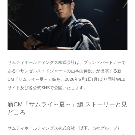
サムティホールディングス株式会社は、ブランドパートナーで
あるロサンゼルス・ドジャースの山本由伸投手が出演する新
CM「サムライ～夏～」編を、2026年6月1日(月)より同社WEB
サイト及び各公式SNSで公開いたします。
新CM「サムライ～夏～」編 ストーリーと見
どころ
サムティホールディングス株式会社（以下、当社グループ）