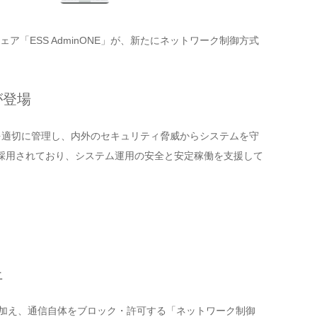
「ESS AdminONE」が、新たにネットワーク制御方式
が登場
IDを適切に管理し、内外のセキュリティ脅威からシステムを守
トに採用されており、システム運用の安全と安定稼働を支援して
上
」に加え、通信自体をブロック・許可する「ネットワーク制御