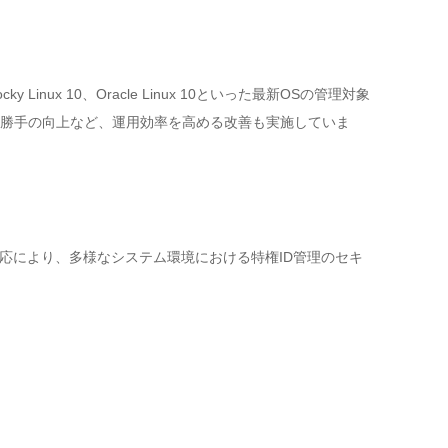
ocky Linux 10、Oracle Linux 10といった最新OSの管理対象
い勝手の向上など、運用効率を高める改善も実施していま
OS対応により、多様なシステム環境における特権ID管理のセキ