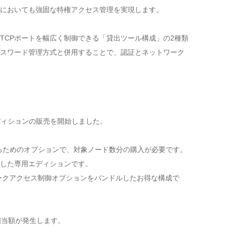
においても強固な特権アクセス管理を実現します。
TCPポートを幅広く制御できる「貸出ツール構成」の2種類
スワード管理方式と併用することで、認証とネットワーク
ディションの販売を開始しました。
を利用するためのオプションで、対象ノード数分の購入が必要です。
した専用エディションです。
ークアクセス制御オプションをバンドルしたお得な構成で
相当額が発生します。