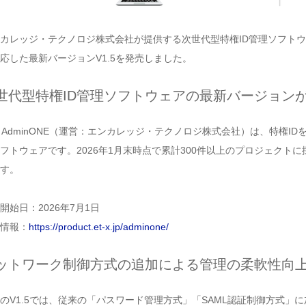
カレッジ・テクノロジ株式会社が提供する次世代型特権ID管理ソフトウェア
応した最新バージョンV1.5を発売しました。
世代型特権ID管理ソフトウェアの最新バージョン
S AdminONE（運営：エンカレッジ・テクノロジ株式会社）は、特権
フトウェアです。2026年1月末時点で累計300件以上のプロジェク
す。
開始日：2026年7月1日
情報：
https://product.et-x.jp/adminone/
ットワーク制御方式の追加による管理の柔軟性向
のV1.5では、従来の「パスワード管理方式」「SAML認証制御方式