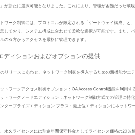
」が新たに選択可能となりました。これにより、管理が困難だった環境
トワーク制御には、プロトコルが限定される「ゲートウェイ構成」と、
意しており、システム構成に合わせて柔軟な選択が可能です。また、パ
ルの双方からアクセスを厳格に管理できます。
エディションおよびオプションの提供
.5のリリースにあわせ、ネットワーク制御を導入するための新機能やエ
ットワークアクセス制御オプション：OA Access Control機能
ットワークノードエディション：ネットワーク制御方式での管理に特化
ンタープライズエディション プラス：最上位エディションにネットワ
、永久ライセンスには別途年間保守料金としてライセンス価格の20％