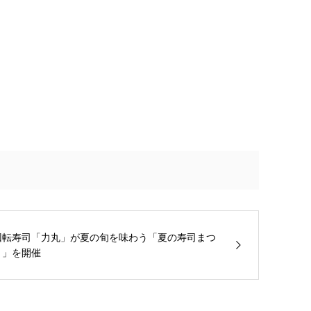
回転寿司「力丸」が夏の旬を味わう「夏の寿司まつ
り」を開催