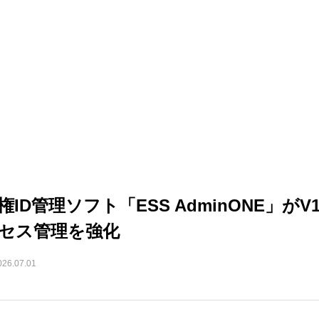
権ID管理ソフト「ESS AdminONE」
セス管理を強化
026.07.01