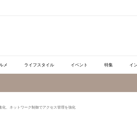
ルメ
ライフスタイル
イベント
特集
イ
1.5へ進化、ネットワーク制御でアクセス管理を強化