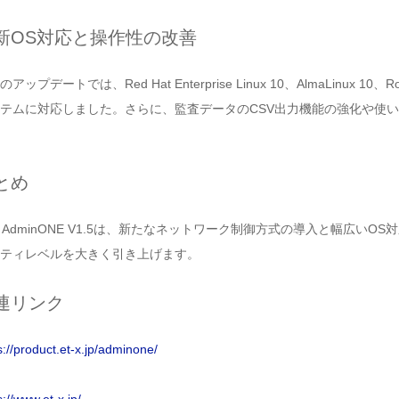
新OS対応と操作性の改善
アップデートでは、Red Hat Enterprise Linux 10、AlmaLinux 10、R
テムに対応しました。さらに、監査データのCSV出力機能の強化や使
とめ
S AdminONE V1.5は、新たなネットワーク制御方式の導入と幅広い
ティレベルを大きく引き上げます。
連リンク
s://product.et-x.jp/adminone/