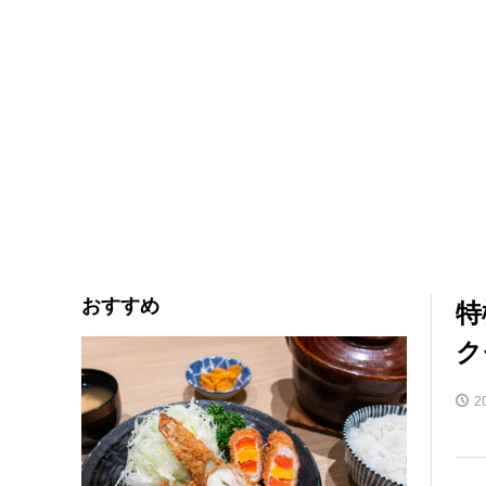
おすすめ
特
ク
2