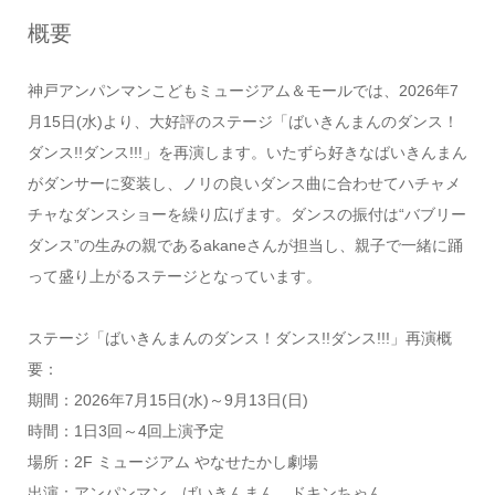
概要
神戸アンパンマンこどもミュージアム＆モールでは、2026年7
月15日(水)より、大好評のステージ「ばいきんまんのダンス！
ダンス!!ダンス!!!」を再演します。いたずら好きなばいきんまん
がダンサーに変装し、ノリの良いダンス曲に合わせてハチャメ
チャなダンスショーを繰り広げます。ダンスの振付は“バブリー
ダンス”の生みの親であるakaneさんが担当し、親子で一緒に踊
って盛り上がるステージとなっています。
ステージ「ばいきんまんのダンス！ダンス!!ダンス!!!」再演概
要：
期間：2026年7月15日(水)～9月13日(日)
時間：1日3回～4回上演予定
場所：2F ミュージアム やなせたかし劇場
出演：アンパンマン、ばいきんまん、ドキンちゃん