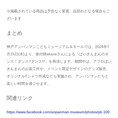
※掲載されている商品は予告なく変更、品切れとなる場合もご
ざいます
まとめ
神戸アンパンマンこどもミュージアム＆モールでは、2026年7
月15日(水)より、振付師akaneさんによる「ばいきんまんのダ
ンス！ダンス!!ダンス!!!」を再演します。期間中は、アフロばい
きんまんのお面工作や、イベント限定デザインのグッズ販売、
オリジナルTシャツ作成なども実施され、アンパンマンたちと
楽しい時間を過ごせます。
関連リンク
https://www.facebook.com/anpanman.museum/photos/pb.100