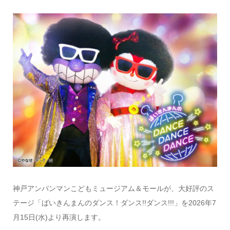
神戸アンパンマンこどもミュージアム＆モールが、大好評のス
テージ「ばいきんまんのダンス！ダンス!!ダンス!!!」を2026年7
月15日(水)より再演します。