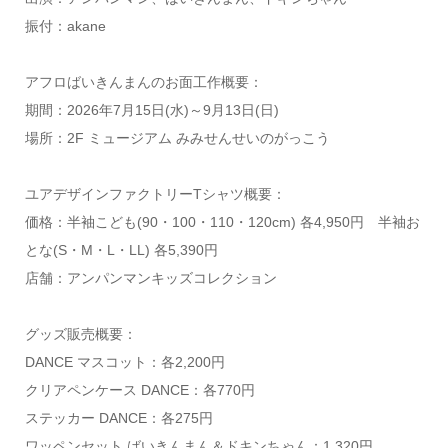
振付：akane
アフロばいきんまんのお面工作概要：
期間：2026年7月15日(水)～9月13日(日)
場所：2F ミュージアム みみせんせいのがっこう
ユアデザインファクトリーTシャツ概要：
価格：半袖こども(90・100・110・120cm) 各4,950円 半袖お
とな(S・M・L・LL) 各5,390円
店舗：アンパンマンキッズコレクション
グッズ販売概要：
DANCE マスコット：各2,200円
クリアペンケース DANCE：各770円
ステッカー DANCE：各275円
ワッペンセット ばいきんまん＆ドキンちゃん：1,320円