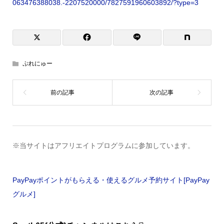
063476388038.-2207520000/7827591960603892/?type=3
ぷれにゅー
※当サイトはアフリエイトプログラムに参加しています。
PayPayポイントがもらえる・使えるグルメ予約サイト[PayPay
グルメ]