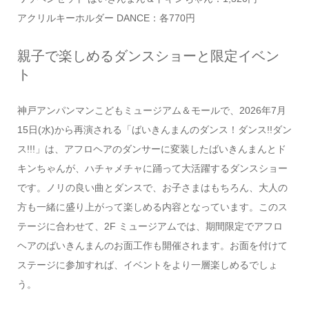
アクリルキーホルダー DANCE：各770円
親子で楽しめるダンスショーと限定イベン
ト
神戸アンパンマンこどもミュージアム＆モールで、2026年7月
15日(水)から再演される「ばいきんまんのダンス！ダンス!!ダン
ス!!!」は、アフロヘアのダンサーに変装したばいきんまんとド
キンちゃんが、ハチャメチャに踊って大活躍するダンスショー
です。ノリの良い曲とダンスで、お子さまはもちろん、大人の
方も一緒に盛り上がって楽しめる内容となっています。このス
テージに合わせて、2F ミュージアムでは、期間限定でアフロ
ヘアのばいきんまんのお面工作も開催されます。お面を付けて
ステージに参加すれば、イベントをより一層楽しめるでしょ
う。