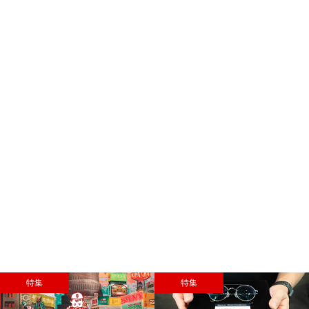
集
特集
特