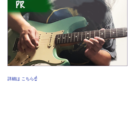
詳細は こちら☝️