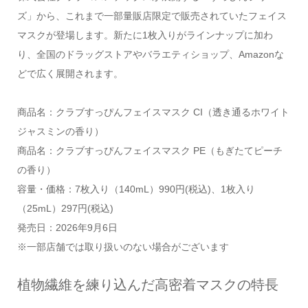
ズ」から、これまで一部量販店限定で販売されていたフェイス
マスクが登場します。新たに1枚入りがラインナップに加わ
り、全国のドラッグストアやバラエティショップ、Amazonな
どで広く展開されます。
商品名：クラブすっぴんフェイスマスク CI（透き通るホワイト
ジャスミンの香り）
商品名：クラブすっぴんフェイスマスク PE（もぎたてピーチ
の香り）
容量・価格：7枚入り（140mL）990円(税込)、1枚入り
（25mL）297円(税込)
発売日：2026年9月6日
※一部店舗では取り扱いのない場合がございます
植物繊維を練り込んだ高密着マスクの特長