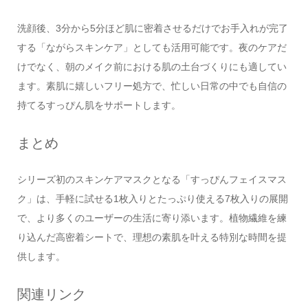
洗顔後、3分から5分ほど肌に密着させるだけでお手入れが完了
する「ながらスキンケア」としても活用可能です。夜のケアだ
けでなく、朝のメイク前における肌の土台づくりにも適してい
ます。素肌に嬉しいフリー処方で、忙しい日常の中でも自信の
持てるすっぴん肌をサポートします。
まとめ
シリーズ初のスキンケアマスクとなる「すっぴんフェイスマス
ク」は、手軽に試せる1枚入りとたっぷり使える7枚入りの展開
で、より多くのユーザーの生活に寄り添います。植物繊維を練
り込んだ高密着シートで、理想の素肌を叶える特別な時間を提
供します。
関連リンク