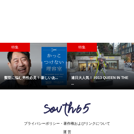
特集
特集
髪型に悩む男性必見！ 新しいあ...
連日大人気！ #013 QUEEN IN THE
...
プライバシーポリシー・著作権およびリンクについて
運 営