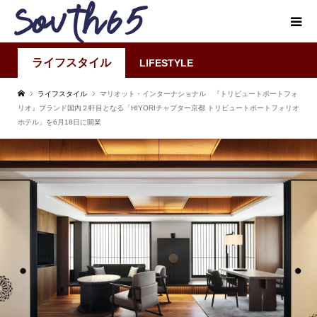
ライフスタイル
LIFESTYLE
ライフスタイル
マリオット・インターナショナル 『トリビュートポートフォ
リオ』ブランド国内２軒目となる「HIYORIチャプター京都 トリビュートポートフォリオ
ホテル」を6月18日に開業