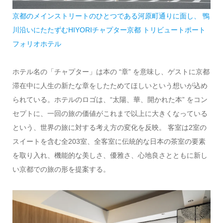
京都のメインストリートのひとつである河原町通りに面し、 鴨
川沿いにたたずむHIYORIチャプター京都 トリビュートポート
フォリオホテル
ホテル名の「チャプター」は本の “章” を意味し、ゲストに京都
滞在中に人生の新たな章をしたためてほしいという想いが込め
られている。ホテルのロゴは、“太陽、華、開かれた本” をコン
セプトに、一回の旅の価値がこれまで以上に大きくなっている
という、世界の旅に対する考え方の変化を反映。 客室は2室の
スイートを含む全203室、全客室に伝統的な日本の茶室の要素
を取り入れ、機能的な美しさ、優雅さ、心地良さとともに新し
い京都での旅の形を提案する。