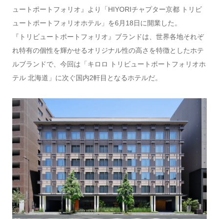
ュートポートフォリオ』より「HIYORIチャプター京都 トリビ
ュートポートフォリオホテル」を6月18日に開業した。
『トリビュートポートフォリオ』ブランドは、世界各地それぞ
れ特有の個性を輝かせるオリジナル性の高さを特徴としたホテ
ルブランドで、今回は「キロロ トリビュートポートフォリオホ
テル 北海道」に次ぐ国内2軒目となるホテルだ。