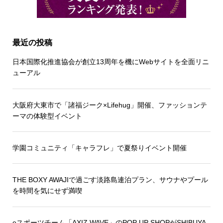
最近の投稿
日本国際化推進協会が創立13周年を機にWebサイトを全面リニ
ューアル
大阪府大東市で「諸福ジーク×Lifehug」開催、ファッションテ
ーマの体験型イベント
学園コミュニティ「キャラフレ」で夏祭りイベント開催
THE BOXY AWAJIで過ごす淡路島連泊プラン、サウナやプール
を時間を気にせず満喫
eスポーツチーム「AXIZ WAVE」のPOP UP SHOPがSHIBUYA