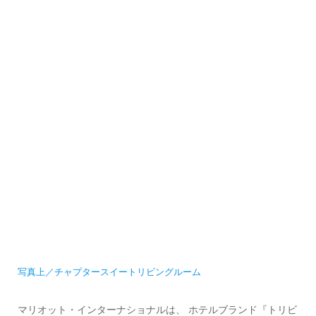
写真上／チャプタースイートリビングルーム
マリオット・インターナショナルは、 ホテルブランド『トリビ