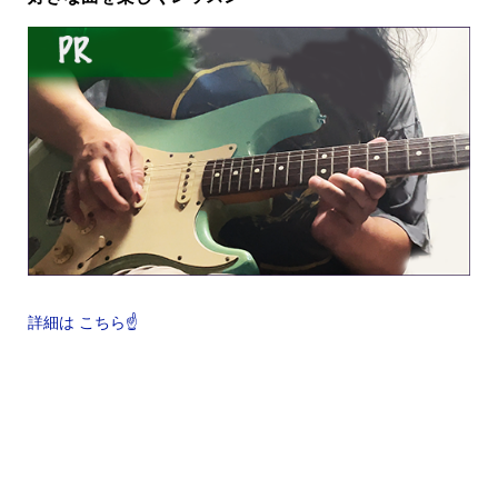
詳細は こちら☝️