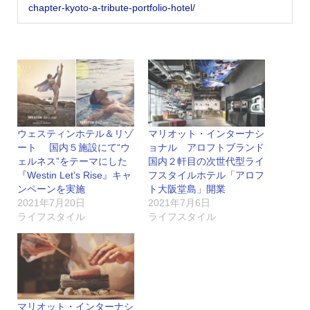
chapter-kyoto-a-tribute-portfolio-hotel/
ウェスティンホテル＆リゾ
マリオット・インターナシ
ート 国内５施設にて“ウ
ョナル アロフトブランド
ェルネス”をテーマにした
国内２軒目の次世代型ライ
『Westin Let’s Rise』キャ
フスタイルホテル「アロフ
ンペーンを実施
ト大阪堂島」開業
2021年7月20日
2021年7月6日
ライフスタイル
ライフスタイル
マリオット・インターナシ