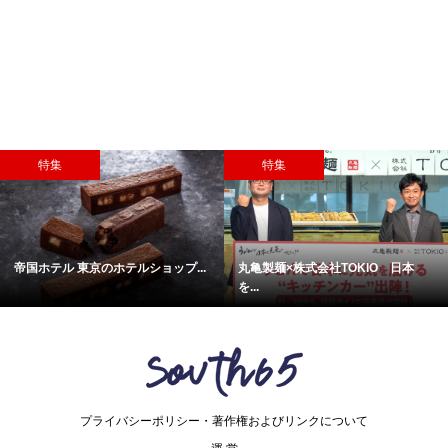
特集
おすすめ
釣り雑誌編集長が語る 水辺の四...
歴史を感じながら街を歩く 亀戸
プライバシーポリシー・著作権およびリンクについて