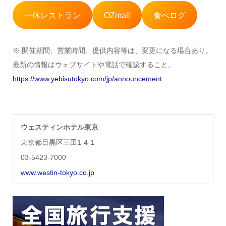
一休レストラン
OZmall
食べログ
※ 開催期間、営業時間、提供内容等は、変更になる場合あり。
最新の情報はウェブサイトや電話で確認すること。
https://www.yebisutokyo.com/jp/announcement
ウェスティンホテル東京
東京都目黒区三田1-4-1
03-5423-7000
www.westin-tokyo.co.jp