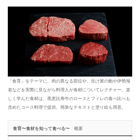
「食育」をテーマに、肉の異なる部位や、生け簀の鮑や伊勢海
老などを実際に見ながら料理人が食材についてレクチャー。楽
しく学んだ食材は、黒恵比寿牛のロースとフィレの食べ比べも
含めたコース料理で提供。簡単なテキストと塗り絵も用意。
食育〜食材を知って食べる〜
概要