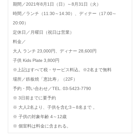
期間／2021年8月1日（日）～8月31日（火）
時間／ランチ（11:30～14:30）、ディナー（17:00～
20:00）
定休日／月曜日（祝日は営業）
料金／
大人 ランチ 23,000円、ディナー 28,600円
子供 Kids Plate 3,800円
※上記はすべて税・サービス料込。※2名まで無料
場所／鉄板焼「恵比寿」（22F）
予約・問い合わせ／TEL. 03-5423-7790
※ 3日前までに要予約
※ 大人2名より、子供を含む3～8名まで 。
※ 子供の対象年齢 4～12歳
※ 個室料は料金に含まれる。