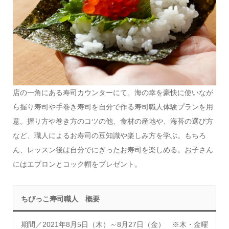
店の一角にある寿司カウンターにて、海の幸を豪快に使いなが
ら握り寿司や手巻き寿司を自分で作る寿司職人体験プランを用
意。握り方や巻き方のコツの他、食材の産地や、海苔の選び方
など、職人によるお寿司の豆知識や楽しみ方を学ぶ。もちろ
ん、レッスン後は自分でにぎったお寿司を楽しめる。お子さん
にはエプロンとコック帽をプレゼント。
ちびっこ寿司職人 概要
期間／2021年8月5日（木）～8月27日（金） ※木・金曜