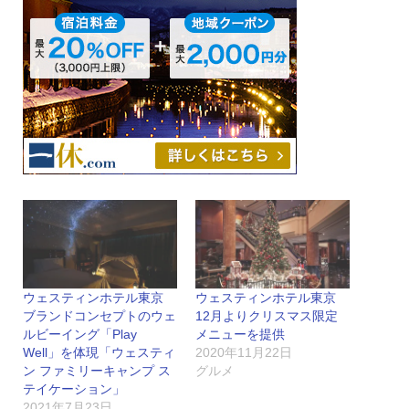
ウェスティンホテル東京
ウェスティンホテル東京
ブランドコンセプトのウェ
12月よりクリスマス限定
ルビーイング「Play
メニューを提供
Well」を体現「ウェスティ
2020年11月22日
ン ファミリーキャンプ ス
グルメ
テイケーション」
2021年7月23日