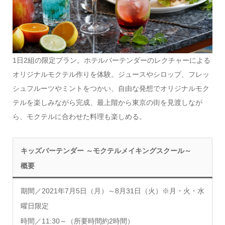
1日2組の限定プラン。ホテルバーテンダーのレクチャーによる
オリジナルモクテル作りを体験。ジュースやシロップ、フレッ
シュフルーツやミントをつかい、自由な発想でオリジナルモク
テルを楽しみながら完成、最上階から東京の街を見渡しなが
ら、モクテルに合わせた料理も楽しめる。
キッズバーテンダー ～モクテルメイキングスクール～
概要
期間／2021年7月5日（月）～8月31日（火）※月・火・水
曜日限定
時間／11:30～（所要時間約2時間）