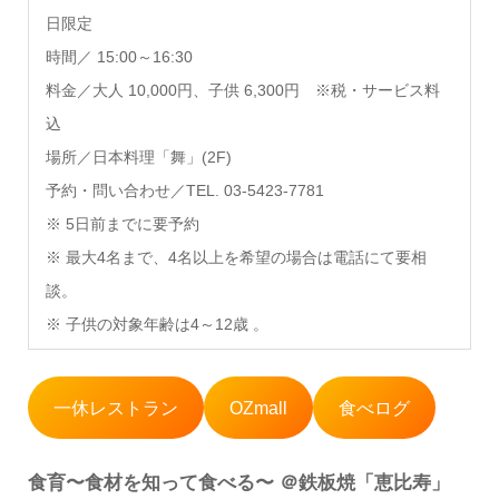
日限定
時間／ 15:00～16:30
料金／大人 10,000円、子供 6,300円 ※税・サービス料
込
場所／日本料理「舞」(2F)
予約・問い合わせ／TEL. 03-5423-7781
※ 5日前までに要予約
※ 最大4名まで、4名以上を希望の場合は電話にて要相
談。
※ 子供の対象年齢は4～12歳 。
一休レストラン
OZmall
食べログ
食育〜食材を知って食べる〜 ＠鉄板焼「恵比寿」