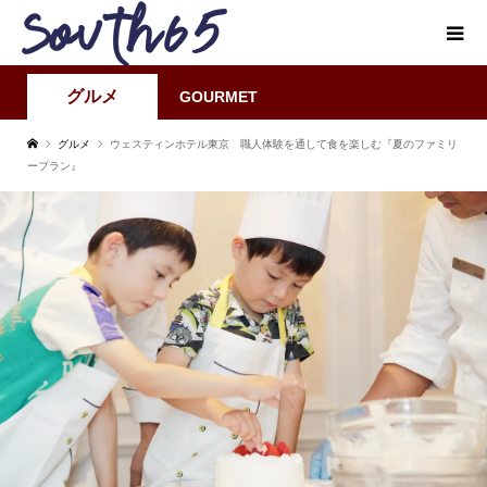
グルメ
GOURMET
グルメ
ウェスティンホテル東京 職人体験を通して食を楽しむ『夏のファミリ
ープラン』