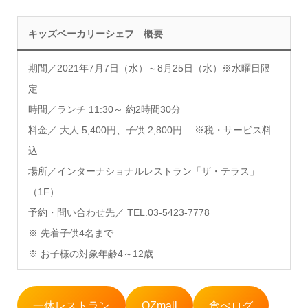
キッズベーカリーシェフ 概要
期間／2021年7月7日（水）～8月25日（水）※水曜日限
定
時間／ランチ 11:30～ 約2時間30分
料金／ 大人 5,400円、子供 2,800円 ※税・サービス料
込
場所／インターナショナルレストラン「ザ・テラス」
（1F）
予約・問い合わせ先／ TEL.03-5423-7778
※ 先着子供4名まで
※ お子様の対象年齢4～12歳
一休レストラン
OZmall
食べログ