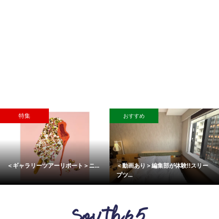
特集
おすすめ
＜ギャラリーツアーリポート＞ニ...
＜動画あり＞編集部が体験!!スリー
プツ...