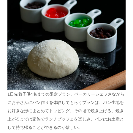
1日先着子供4名までの限定プラン。ベーカリーシェフさながら
にお子さんにパン作りを体験してもらうプランは、パン生地を
お好きな形にまとめてトッピング、その場で焼き上げる。焼き
上がるまでは家族でランチブッフェを楽しみ、パンはお土産と
して持ち帰ることができるのが嬉しい。