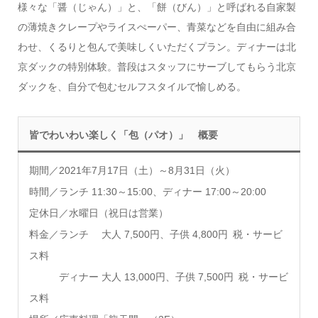
様々な「醤（じゃん）」と、「餅（びん）」と呼ばれる自家製
の薄焼きクレープやライスぺーパー、青菜などを自由に組み合
わせ、くるりと包んで美味しくいただくプラン。ディナーは北
京ダックの特別体験。普段はスタッフにサーブしてもらう北京
ダックを、自分で包むセルフスタイルで愉しめる。
皆でわいわい楽しく「包（パオ）」 概要
期間／2021年7月17日（土）～8月31日（火）
時間／ランチ 11:30～15:00、ディナー 17:00～20:00
定休日／水曜日（祝日は営業）
料金／ランチ 大人 7,500円、子供 4,800円 税・サービ
ス料
ディナー 大人 13,000円、子供 7,500円 税・サービ
ス料