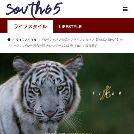
ライフスタイル
LIFESTYLE
ライフスタイル
WWFジャパン公式オンラインショップ【PANDA SHOP】が
『キャノン / WWF 岩合光昭 カレンダー 2022 虎 -Tiger-』販売開始