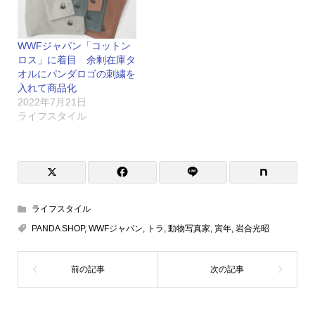
WWFジャパン「コットン
ロス」に着目 余剰在庫タ
オルにパンダロゴの刺繍を
入れて商品化
2022年7月21日
ライフスタイル
ライフスタイル
PANDA SHOP
,
WWFジャパン
,
トラ
,
動物写真家
,
寅年
,
岩合光昭