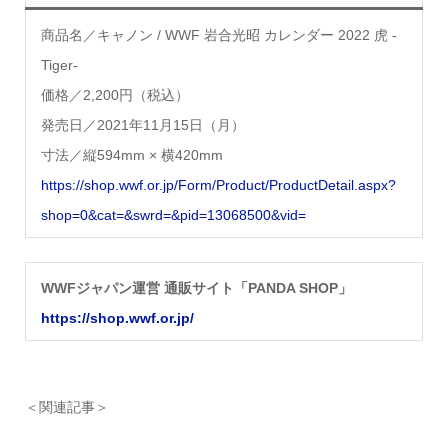
商品名
／キャノン / WWF 岩合光昭 カレンダー 2022 虎 -
Tiger-
価格／2,200円（税込）
発売日
／2021年11月15日（月）
寸法
／縦594mm × 横420mm
https://shop.wwf.or.jp/Form/Product/ProductDetail.aspx?
shop=0&cat=&swrd=&pid=13068500&vid=
WWFジャパン運営 通販サイト「PANDA SHOP」
https://shop.wwf.or.jp/
＜関連記事＞