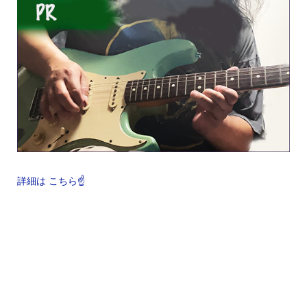
詳細は こちら☝️