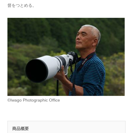
督をつとめる。
©️Iwago Photographic Office
商品概要