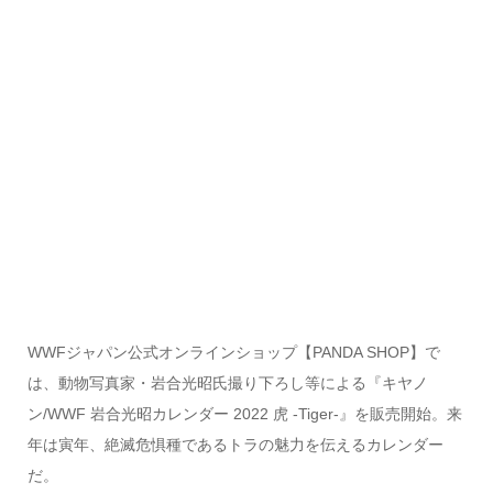
WWFジャパン公式オンラインショップ【PANDA SHOP】で
は、動物写真家・岩合光昭氏撮り下ろし等による『キヤノ
ン/WWF 岩合光昭カレンダー 2022 虎 -Tiger-』を販売開始。来
年は寅年、絶滅危惧種であるトラの魅力を伝えるカレンダー
だ。