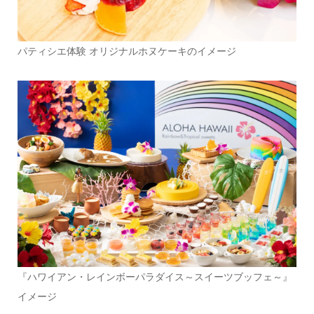
パティシエ体験 オリジナルホヌケーキのイメージ
『ハワイアン・レインボーパラダイス～スイーツブッフェ～』
イメージ