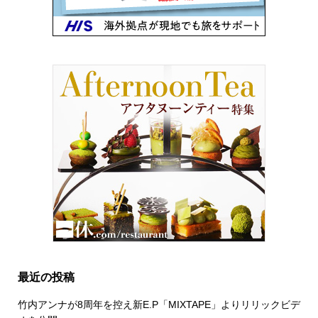
最近の投稿
竹内アンナが8周年を控え新E.P「MIXTAPE」よりリリックビデ