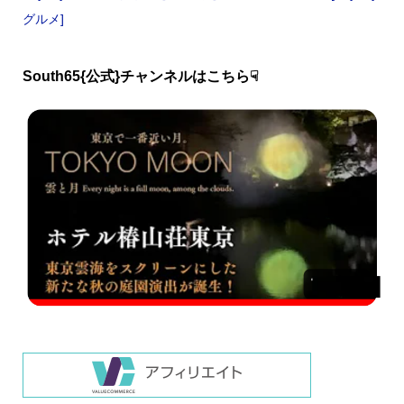
グルメ]
South65{公式}チャンネルはこちら☟