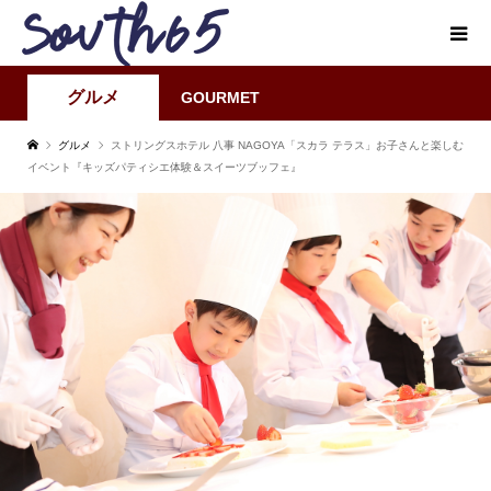
グルメ
GOURMET
グルメ
ストリングスホテル 八事 NAGOYA「スカラ テラス」お子さんと楽しむ
イベント『キッズパティシエ体験＆スイーツブッフェ』