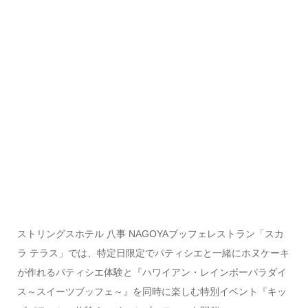
ストリングスホテル 八事 NAGOYAブッフェレストラン「スカ
ラ テラス」では、特定日限定でパティシエと一緒にホヌケーキ
が作れるパティシエ体験と『ハワイアン・レインボーパラダイ
ス～スイーツブッフェ～』を同時に楽しむ特別イベント『キッ