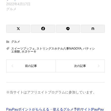
2022年4月17日
グルメ
グルメ
スイーツブッフェ
,
ストリングスホテル八事NAGOYA
,
パティシ
エ体験
,
ホヌケーキ
※当サイトはアフリエイトプログラムに参加しています。
PayPayポイントがもらえる・使えるグルメ予約サイト[PayPay