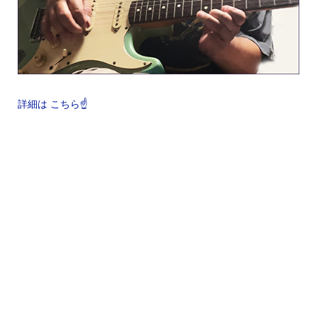
詳細は こちら☝️