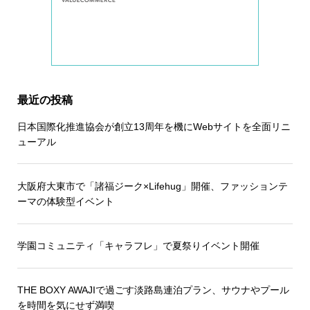
最近の投稿
日本国際化推進協会が創立13周年を機にWebサイトを全面リニ
ューアル
大阪府大東市で「諸福ジーク×Lifehug」開催、ファッションテ
ーマの体験型イベント
学園コミュニティ「キャラフレ」で夏祭りイベント開催
THE BOXY AWAJIで過ごす淡路島連泊プラン、サウナやプール
を時間を気にせず満喫