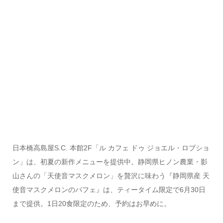
日本橋高島屋S.C. 本館2F「ル カフェ ドゥ ジョエル・ロブショ
ン」は、初夏の新作メニューを提供中。静岡県ヒノン農業・影
山さんの「天使音マスクメロン」を贅沢に味わう『静岡県産 天
使音マスクメロンのパフェ』は、ティータイム限定で6月30日
まで提供。1日20食限定のため、予約はお早めに。