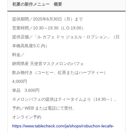
初夏の新作メニュー 概要
提供期間／2025年6月30日（月）まで
営業時間／10:30～19:30（L.O.19:00）
提供店舗／「ル カフェ ドゥ ジョエル・ロブション」（日
本橋高島屋S.C.内）
料金／
静岡県産 天使音マスクメロンのパフェ
飲み物付き（コーヒー、紅茶またはハーブティー）
4,000円
単品 3,600円
※メロンパフェの提供はティータイムより（14:30～）。
予約／WEB または電話にて受付。
オンライン予約
https://www.tablecheck.com/ja/shops/robuchon-lecafe-