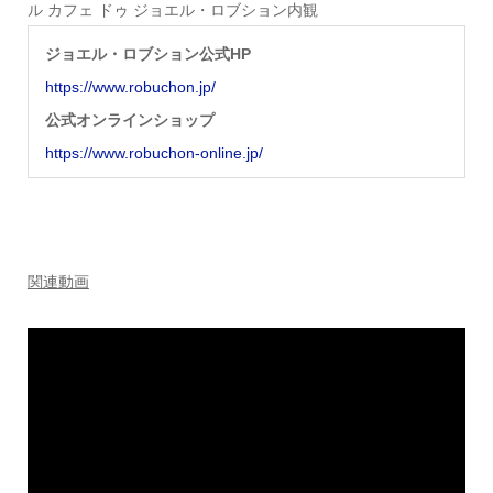
ル カフェ ドゥ ジョエル・ロブション内観
ジョエル・ロブション公式HP
https://www.robuchon.jp/
公式オンラインショップ
https://www.robuchon-online.jp/
関連動画