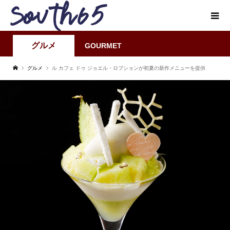
グルメ
GOURMET
グルメ
ル カフェ ドゥ ジョエル・ロブションが初夏の新作メニューを提供