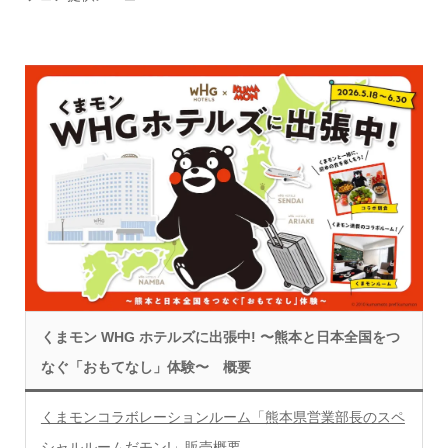
くまモン WHG ホテルズに出張中! 〜熊本と日本全国をつ
なぐ「おもてなし」体験〜 概要
くまモンコラボレーションルーム「熊本県営業部⻑のスペ
シャルルームだモン!」販売概要