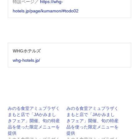
特設ページ／
https://whg-
hotels.jp/page/kumamon/#todo02
WHGホテルズ
whg-hotels.jp/
みのる食堂アミュプラザく
みのる食堂アミュプラザく
まもと店で「JAかみまし
まもと店で「JAかみまし
きフェア」開催、旬の特産
きフェア」開催、旬の特産
品を使った限定メニューを
品を使った限定メニューを
提供
提供