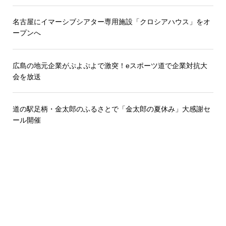
名古屋にイマーシブシアター専用施設「クロシアハウス」をオ
ープンへ
広島の地元企業がぷよぷよで激突！eスポーツ道で企業対抗大
会を放送
道の駅足柄・金太郎のふるさとで「金太郎の夏休み」大感謝セ
ール開催