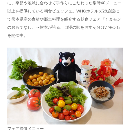
に、季節や地域に合わせて手作りにこだわった常時40メニュー
以上を提供している朝食ビュッフェ。WHGホテルズ28施設に
て熊本県産の食材や郷土料理を紹介する朝食フェア『くまモン
のおもてなし。〜熊本が誇る、自慢の味をおすそ分けだモン!』
を開催中。
フェア提供メニュー