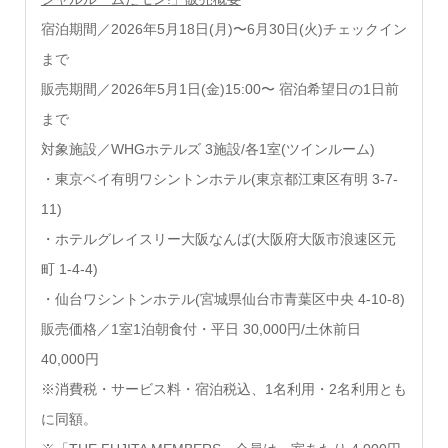
宿泊期間／2026年5月18日(月)〜6月30日(火)チェックイン
まで
販売期間／2026年5月1日(金)15:00〜 宿泊希望日の1日前
まで
対象施設／WHGホテルズ 3施設/各1室(ツインルーム)
・東京ベイ有明ワシントンホテル(東京都江東区有明 3-7-
11)
・ホテルグレイスリー大阪なんば(大阪府大阪市浪速区元
町 1-4-4)
・仙台ワシントンホテル(宮城県仙台市⻘葉区中央 4-10-8)
販売価格／1室1泊朝食付・平日 30,000円/土休前日
40,000円
※消費税・サービス料・宿泊税込、1名利用・2名利用とも
に同額。