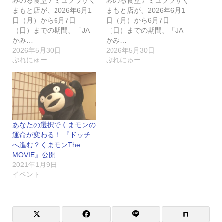
みのる食堂アミュプラザく
みのる食堂アミュプラザく
まもと店が、2026年6月1
まもと店が、2026年6月1
日（月）から6月7日
日（月）から6月7日
（日）までの期間、「JA
（日）までの期間、「JA
かみ…
かみ…
2026年5月30日
2026年5月30日
ぷれにゅー
ぷれにゅー
あなたの選択でくまモンの
運命が変わる！ 『ドッチ
へ進む？くまモンThe
MOVIE』公開
2021年1月9日
イベント