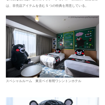
は、非売品アイテムを含む 5 つの特典を用意している。
スペシャルルーム 東京ベイ有明ワシントンホテル