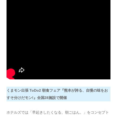
くまモン出張 ToDo2 朝食フェア『熊本が誇る、自慢の味をお
すそ分けだモン!』全国28施設で開催
ホテルズでは「早起きしたくなる、朝ごはん。」をコンセプト