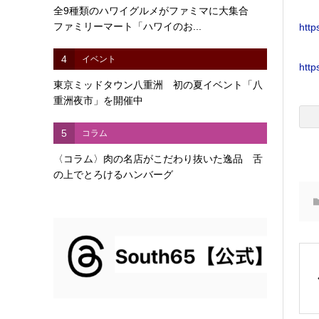
全9種類のハワイグルメがファミマに大集合
ファミリーマート「ハワイのお...
http
4
イベント
http
東京ミッドタウン八重洲 初の夏イベント「八
重洲夜市」を開催中
5
コラム
〈コラム〉肉の名店がこだわり抜いた逸品 舌
の上でとろけるハンバーグ