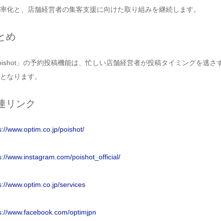
率化と、店舗経営者の集客支援に向けた取り組みを継続します。
とめ
oishot」の予約投稿機能は、忙しい店舗経営者が投稿タイミングを逃さず
となります。
連リンク
s://www.optim.co.jp/poishot/
s://www.instagram.com/poishot_official/
s://www.optim.co.jp/services
s://www.facebook.com/optimjpn