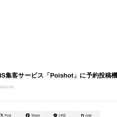
NS集客サービス「Poishot」に予約投稿
026.07.09
Post
Share
LINE
note