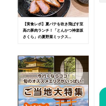
【実食レポ】夏バテを吹き飛ばす至
高の豚肉ランチ！「とんかつ神楽坂
さくら」の夏野菜ミックス...