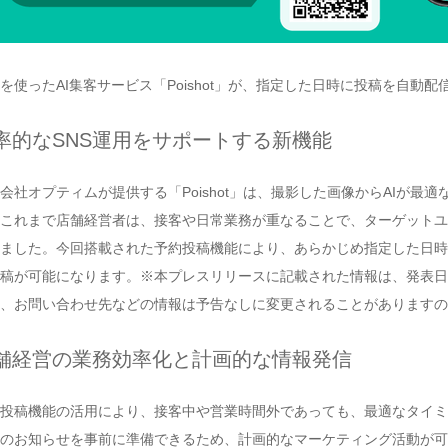
Sを使ったAI集客サービス「Poishot」が、指定した日時に投稿を自
率的なSNS運用をサポートする新機能
会社オプティムが提供する「Poishot」は、撮影した画像からAIが
これまで店舗経営者は、接客や日常業務が重なることで、ターゲットユ
ました。今回搭載された予約投稿機能により、あらかじめ指定した日時に投
稿が可能になります。※本プレスリリースに記載された情報は、発表日
、お問い合わせ先などの情報は予告なしに変更されることがありますの
舗経営の業務効率化と計画的な情報発信
投稿機能の活用により、接客中や営業時間外であっても、最適なタイミ
のお知らせを事前に準備できるため、計画的なマーケティング活動が可