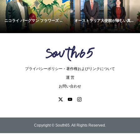
ニコライ バーグマン フラワーズ ...
オーストラリア大使館が珍しい真...
プライバシーポリシー・著作権およびリンクについて
運 営
お問い合わせ
Copyright ©
South65. All Rights Reserved.