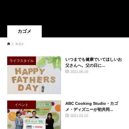
カゴメ
カゴメ
いつまでも健康でいてほしいお
ライフスタイル
父さんへ。父の日に...
2021.06.16
ABC Cooking Studio・カゴ
イベント
メ・ディズニーが初共同...
2021.02.10