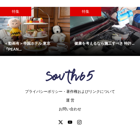
特集
特集
＜動画有＞帝国ホテル 東京
健康を考えるなら施工すべき 特許...
『PEAN...
プライバシーポリシー・著作権およびリンクについて
運 営
お問い合わせ