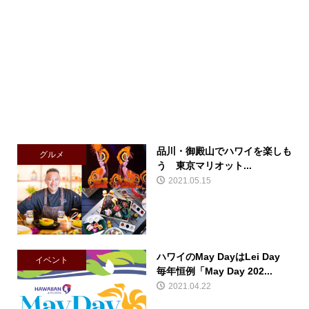
品川・御殿山でハワイを楽しも
グルメ
う 東京マリオット...
2021.05.15
ハワイのMay DayはLei Day
イベント
毎年恒例「May Day 202...
2021.04.22