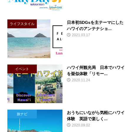
日本初SDGsを主テーマにした
ライフスタイル
ハワイのアンテナショ...
2021.03.17
ハワイ州観光局 日本でハワイ
イベント
を疑似体験「リモー...
2020.11.24
おうちにいながら気軽にハワイ
旅ナビ
体験 英語で楽しく...
2020.09.02