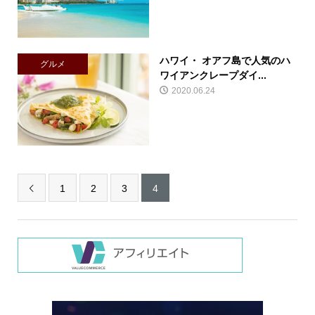
ハワイ・ オアフ島で人気のハ
グルメ
ワイアンクレープダイ...
2020.06.24
1
2
3
4
