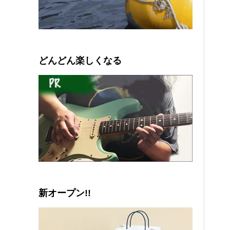
0
1
2
3
4
5
どんどん楽しくなる
新オープン!!