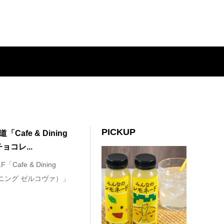
PICKUP
Cafe & Dining
ョコレ...
afe & Dining
イニング ゼルコヴァ）」