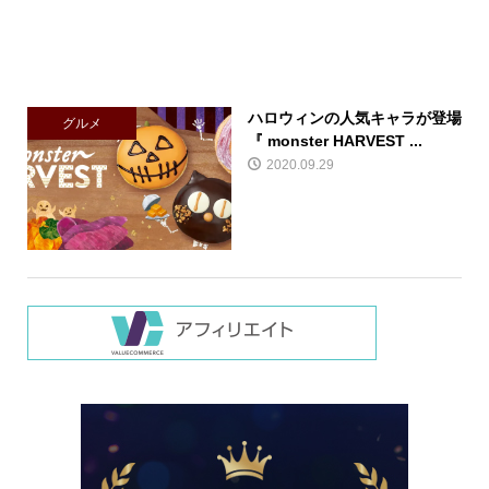
ハロウィンの人気キャラが登場
グルメ
『 monster HARVEST ...
2020.09.29