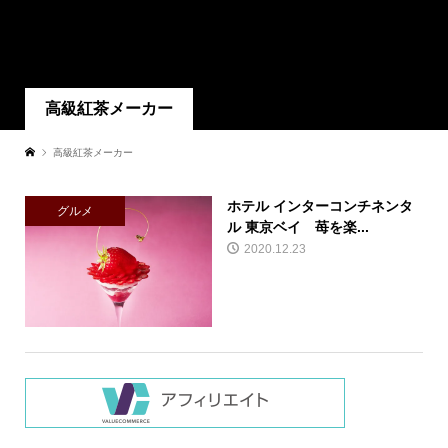
高級紅茶メーカー
高級紅茶メーカー
ホテル インターコンチネンタ
グルメ
ル 東京ベイ 苺を楽...
2020.12.23