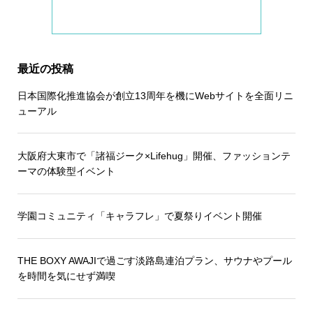
最近の投稿
日本国際化推進協会が創立13周年を機にWebサイトを全面リニ
ューアル
大阪府大東市で「諸福ジーク×Lifehug」開催、ファッションテ
ーマの体験型イベント
学園コミュニティ「キャラフレ」で夏祭りイベント開催
THE BOXY AWAJIで過ごす淡路島連泊プラン、サウナやプール
を時間を気にせず満喫