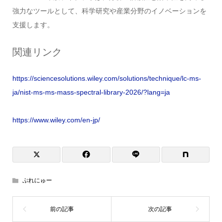
強力なツールとして、科学研究や産業分野のイノベーションを
支援します。
関連リンク
https://sciencesolutions.wiley.com/solutions/technique/lc-ms-
ja/nist-ms-ms-mass-spectral-library-2026/?lang=ja
https://www.wiley.com/en-jp/
ぷれにゅー