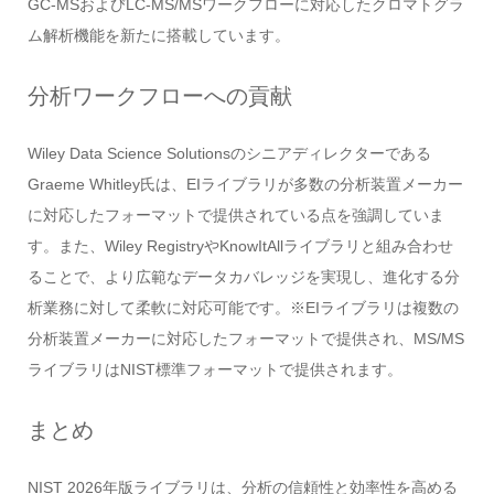
GC-MSおよびLC-MS/MSワークフローに対応したクロマトグラ
ム解析機能を新たに搭載しています。
分析ワークフローへの貢献
Wiley Data Science Solutionsのシニアディレクターである
Graeme Whitley氏は、EIライブラリが多数の分析装置メーカー
に対応したフォーマットで提供されている点を強調していま
す。また、Wiley RegistryやKnowItAllライブラリと組み合わせ
ることで、より広範なデータカバレッジを実現し、進化する分
析業務に対して柔軟に対応可能です。※EIライブラリは複数の
分析装置メーカーに対応したフォーマットで提供され、MS/MS
ライブラリはNIST標準フォーマットで提供されます。
まとめ
NIST 2026年版ライブラリは、分析の信頼性と効率性を高める