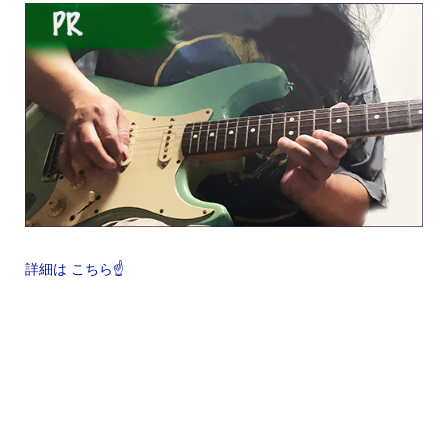
詳細は こちら☝️