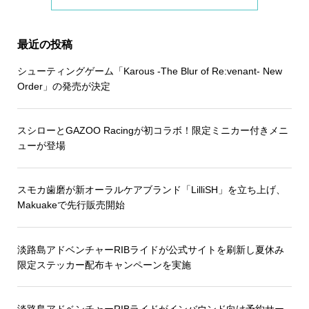
最近の投稿
シューティングゲーム「Karous -The Blur of Re:venant- New
Order」の発売が決定
スシローとGAZOO Racingが初コラボ！限定ミニカー付きメニ
ューが登場
スモカ歯磨が新オーラルケアブランド「LilliSH」を立ち上げ、
Makuakeで先行販売開始
淡路島アドベンチャーRIBライドが公式サイトを刷新し夏休み
限定ステッカー配布キャンペーンを実施
淡路島アドベンチャーRIBライドがインバウンド向け予約サー