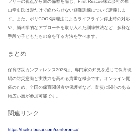
フリーの視点から園の備蓄を論じ、First Rescue株式会社の東
山幸史氏は形だけで終わらせない避難訓練について講義しま
す。また、ポリCOOK調理法によるライフライン停止時の対応
や、脳科学的なアプローチを取り入れた訓練技法など、多様な
手段で子どもたちの命を守る方法を学べます。
まとめ
保育防災カンファレンス2026は、専門家の知見を通じて保育現
場の防災意識と実践力を高める貴重な機会です。オンライン開
催のため、全国の保育関係者や保護者など、防災に関心のある
幅広い層が参加可能です。
関連リンク
https://hoiku-bosai.com/conference/