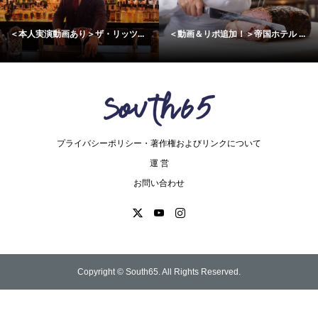
＜本人実演動画あり＞ザ・リッツ...
＜動画＆リポ追加！＞帝国ホテル ...
プライバシーポリシー・著作権およびリンクについて
運 営
お問い合わせ
Copyright ©
South65. All Rights Reserved.