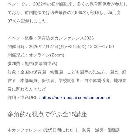
ベントです。2022年の初開催以来、多くの保育関係者が参加し
ており、前回開催では過去最多の2,839名が視聴し、満足度
97％を記録しました。
イベント概要：保育防災カンファレンス2026
開催日時：2026年7月27日(月)〜31日(金) 13:00〜17:00
開催形式：オンライン(Zoom)
参加費：無料(要事前申込)
対象：全国の保育園・幼稚園・こども園等の先生方、園長、経
営者、本部職員、保護者、学校関係者、自治体関係者、地域防
災に関わる方々など
詳細・申込URL：
https://hoiku-bosai.com/conference/
多角的な視点で学ぶ全15講座
本カンファレンスでは5日間にわたり、防災・減災・避難訓