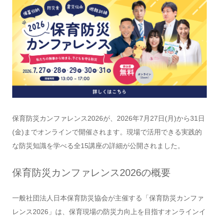
保育防災カンファレンス2026が、2026年7月27日(月)から31日
(金)までオンラインで開催されます。現場で活用できる実践的
な防災知識を学べる全15講座の詳細が公開されました。
保育防災カンファレンス2026の概要
一般社団法人日本保育防災協会が主催する「保育防災カンファ
レンス2026」は、保育現場の防災力向上を目指すオンラインイ