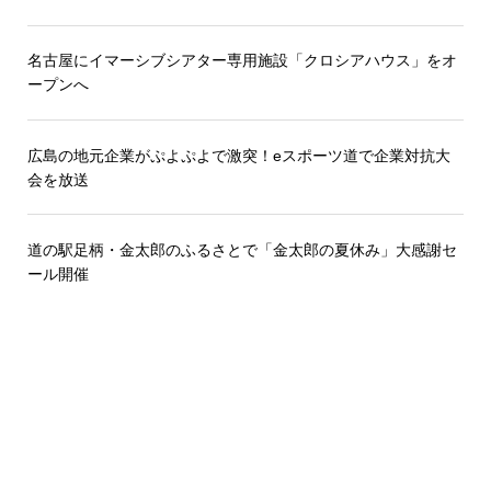
名古屋にイマーシブシアター専用施設「クロシアハウス」をオ
ープンへ
広島の地元企業がぷよぷよで激突！eスポーツ道で企業対抗大
会を放送
道の駅足柄・金太郎のふるさとで「金太郎の夏休み」大感謝セ
ール開催