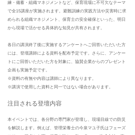
練・備蓄・組織マネジメントなど、保育現場に不可欠なテーマ
で全15講座が実施されます。避難訓練の実践方法や災害時に求
められる組織マネジメント、保育士の安全確保といった、明日
から現場で活かせる具体的な知見が共有されます。
各日の講演終了後に実施するアンケートへご回答いただいた方
には、登壇講師による資料を配布予定です。さらに、アンケー
トにご回答いただいた方を対象に、協賛企業からのプレゼント
企画も実施予定です。
※資料の有無や内容は講師により異なります。
※講演で使用した資料と同一ではない場合があります。
注目される登壇内容
本イベントでは、各分野の専門家が登壇し、現場目線での防災
を解説します。例えば、管理栄養士の今泉マユ子氏はフェーズ