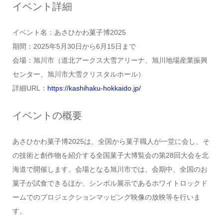
イベント詳細
イベント名：あさひかわ菓子博2025
期間：2025年5月30日から6月15日まで
会場：旭川市（道北アークス大雪アリーナ、旭川地場産業振興
センター、旭川市大雪クリスタルホール）
詳細URL：
https://kashihaku-hokkaido.jp/
イベントの概要
あさひかわ菓子博2025は、全国から菓子職人が一堂に会し、そ
の技術と創作物を紹介する全国菓子大博覧会の第28回大会を北
海道で開催します。会場となる旭川市では、会期中、全国のお
菓子が試食できるほか、シンボル展示であるホワイトロックド
ームでのプロジェクションマッピング映像の放映等を行いま
す。