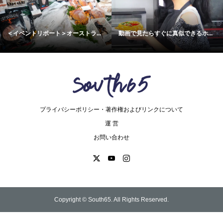
＜イベントリポート＞オーストラ...
動画で見たらすぐに真似できるホ...
プライバシーポリシー・著作権およびリンクについて
運 営
お問い合わせ
Copyright ©
South65. All Rights Reserved.