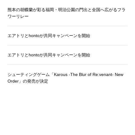
熊本の胡蝶蘭が彩る福岡・明治公園の門出と全国へ広がるフラ
ワーリレー
エアトリとhontoが共同キャンペーンを開始
エアトリとhontoが共同キャンペーンを開始
シューティングゲーム「Karous -The Blur of Re:venant- New
Order」の発売が決定