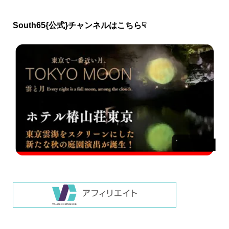
South65{公式}チャンネルはこちら☟