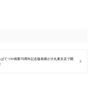
ちばてつや画業70周年記念版画展が大丸東京店で開
催