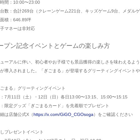
時間：10:00〜23:00
台数：合計269台（クレーンゲーム221台、キッズゲーム9台、メダルゲ
面積：646.89坪
子マネーは非対応
ープン記念イベントとゲームの楽しみ方
ューアルに伴い、初心者やお子様でも景品獲得の楽しさを味わえるよう
が導入されました。「ぎごまる」が登場するグリーティングイベントや
ごまる」グリーティングイベント
：7月11日（土）・12日（日）各日13:00〜13:15、15:00〜15:15
：限定グッズ「ぎごまるカード」を先着順でプレゼント
細は店舗公式X（
https://x.com/GiGO_CGOsoga
）をご確認ください
しプレゼントイベント