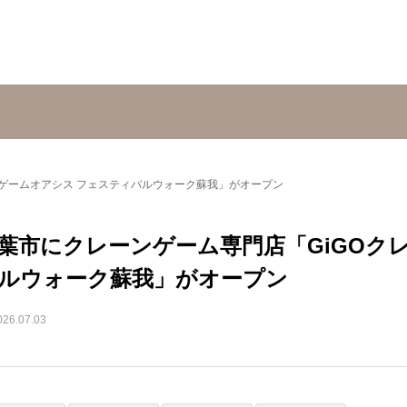
ンゲームオアシス フェスティバルウォーク蘇我」がオープン
葉市にクレーンゲーム専門店「GiGOク
ルウォーク蘇我」がオープン
026.07.03