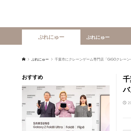
ぷれにゅー
ぷれにゅー
ぷれにゅー
千葉市にクレーンゲーム専門店「GiGOクレー
おすすめ
千
バ
2