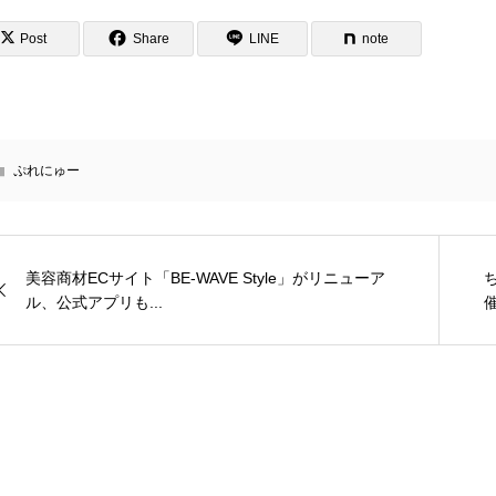
Post
Share
LINE
note
ぷれにゅー
美容商材ECサイト「BE-WAVE Style」がリニューア
ル、公式アプリも...