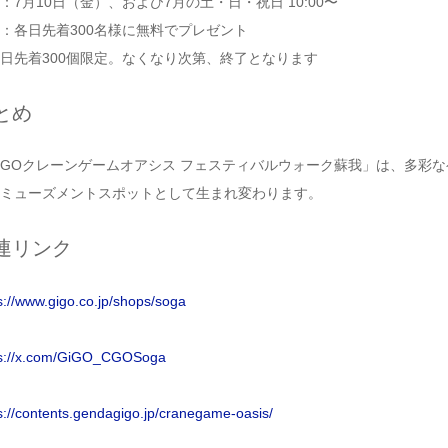
：7月10日（金）、および7月の土・日・祝日 10:00〜
：各日先着300名様に無料でプレゼント
日先着300個限定。なくなり次第、終了となります
とめ
iGOクレーンゲームオアシス フェスティバルウォーク蘇我」は、多彩
ミューズメントスポットとして生まれ変わります。
連リンク
s://www.gigo.co.jp/shops/soga
ps://x.com/GiGO_CGOSoga
s://contents.gendagigo.jp/cranegame-oasis/