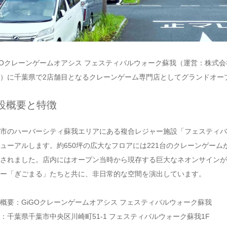
GOクレーンゲームオアシス フェスティバルウォーク蘇我（運営：株式会社GENDA 
）に千葉県で2店舗目となるクレーンゲーム専門店としてグランドオー
設概要と特徴
市のハーバーシティ蘇我エリアにある複合レジャー施設「フェスティバ
ューアルします。約650坪の広大なフロアには221台のクレーンゲー
されました。店内にはオープン当時から現存する巨大なネオンサインが
ー「ぎごまる」たちと共に、非日常的な空間を演出しています。
概要：GiGOクレーンゲームオアシス フェスティバルウォーク蘇我
：千葉県千葉市中央区川崎町51-1 フェスティバルウォーク蘇我1F