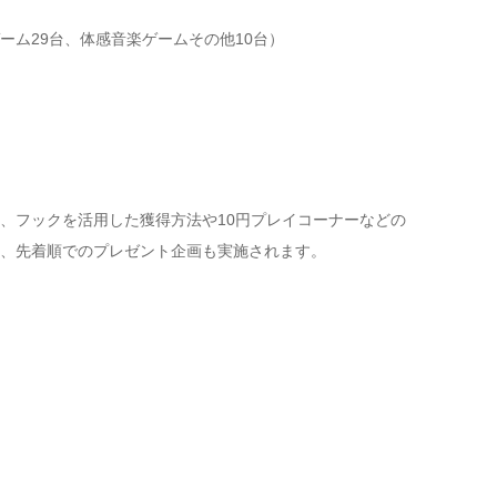
ーム29台、体感音楽ゲームその他10台）
、フックを活用した獲得方法や10円プレイコーナーなどの
、先着順でのプレゼント企画も実施されます。