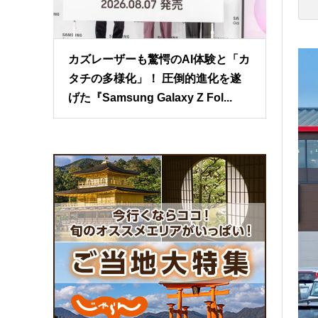
カズレーザーも驚愕のAI体験と「カ
タチの多様化」！ 圧倒的進化を遂
げた『Samsung Galaxy Z Fol...