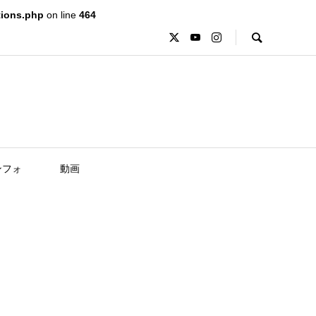
tions.php
on line
464
ンフォ
動画