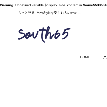
Warning
: Undefined variable $display_side_content in
/home/r533584
もっと発見! 自分Styleを楽しむ人のために
HOME
グ