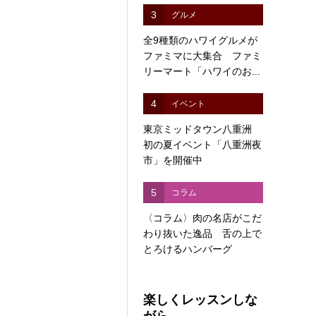
3
グルメ
全9種類のハワイグルメが
ファミマに大集合 ファミ
リーマート「ハワイのお...
4
イベント
東京ミッドタウン八重洲
初の夏イベント「八重洲夜
市」を開催中
5
コラム
〈コラム〉肉の名店がこだ
わり抜いた逸品 舌の上で
とろけるハンバーグ
楽しくレッスンしな