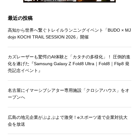
最近の投稿
高知から世界へ繋ぐトレイルランニングイベント「BUDO × MJ
dojo KOCHI TRAIL SESSION 2026」開催
カズレーザーも驚愕のAI体験と「カタチの多様化」！ 圧倒的進
化を遂げた『Samsung Galaxy Z Fold8 Ultra｜Fold8｜Flip8 発
売記念イベント』
名古屋にイマーシブシアター専用施設「クロシアハウス」をオ
ープンへ
広島の地元企業がぷよぷよで激突！eスポーツ道で企業対抗大
会を放送