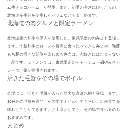
ム生チョコバーム」が登場。また、初夏の暑さにぴったりの、
北海道産牛乳を使用したパフェなども楽しめます。
北海道の肉グルメと限定ラーメン
北海道産の和牛や豚肉を使用した、東武限定の肉弁当も登場し
ます。十勝和牛のロースを贅沢に食べ比べできる弁当や、和豚
もち豚の様々な部位を楽しめる弁当は、肉好きにはたまらない
一品です。ラーメンでは、東武限定のチャーシュー麺やみそカ
レーつけ麺が提供されます。
活きた毛蟹をその場でボイル
会場には、活きた毛蟹が入った巨大な舟形水槽も登場します。
お好みの毛蟹を選び、その場でボイルしてもらい、出来立てを
味わうことができます。お土産としても、その場で食べるのも
おすすめです。
まとめ