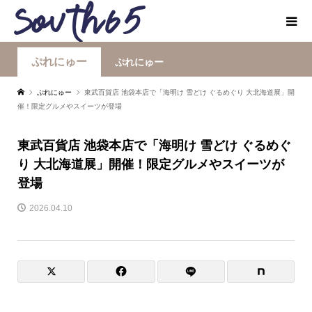
ぷれにゅー
ぷれにゅー
ぷれにゅー
東武百貨店 池袋本店で「海明け 雪どけ ぐるめぐり 大北海道展」開
催！限定グルメやスイーツが登場
東武百貨店 池袋本店で「海明け 雪どけ ぐるめぐ
り 大北海道展」開催！限定グルメやスイーツが
登場
2026.04.10