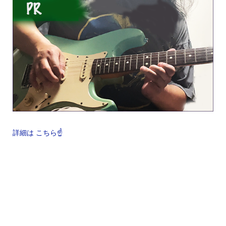
詳細は こちら☝️