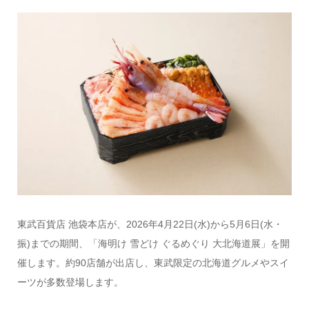
東武百貨店 池袋本店が、2026年4月22日(水)から5月6日(水・
振)までの期間、「海明け 雪どけ ぐるめぐり 大北海道展」を開
催します。約90店舗が出店し、東武限定の北海道グルメやスイ
ーツが多数登場します。