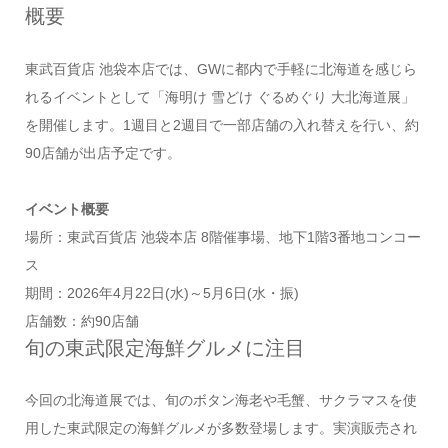
概要
東武百貨店 池袋本店では、GWに都内で手軽に北海道を感じら
れるイベントとして「海明け 雪どけ ぐるめぐり 大北海道展」
を開催します。1週目と2週目で一部店舗の入れ替えを行い、約
90店舗が出店予定です。
イベント概要
場所：東武百貨店 池袋本店 8階催事場、地下1階3番地コンコー
ス
期間：2026年4月22日(水)～5月6日(水・振)
店舗数：約90店舗
旬の東武限定海鮮グルメに注目
今回の北海道展では、旬のボタン海老や毛蟹、サクラマスを使
用した東武限定の海鮮グルメが多数登場します。実演販売され