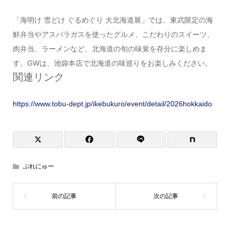
「海明け 雪どけ ぐるめぐり 大北海道展」では、東武限定の海
鮮弁当やアスパラガスを使ったグルメ、こだわりのスイーツ、
肉弁当、ラーメンなど、北海道の旬の味覚を存分に楽しめま
す。GWは、池袋本店で北海道の味巡りをお楽しみください。
関連リンク
https://www.tobu-dept.jp/ikebukuro/event/detail/2026hokkaido
ぷれにゅー