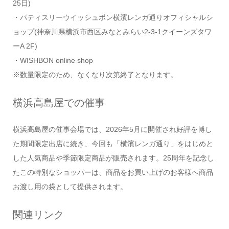
25日)
・パティスリーウイッシュボン横濱レンガ通りオフィシャルシ
ョップ(神奈川県横浜市西区みなとみらい2-3-1クイーンズタワ
ーA 2F)
・WISHBON online shop
※数量限定のため、なくなり次第終了となります。
横浜高島屋での催事
横浜高島屋の催事会場では、2026年5月に開催され好評を博し
た期間限定出店に続き、今回も「横濱レンガ通り」をはじめと
した人気商品や季節限定商品が販売されます。25周年を記念し
たこの特別なショッパーは、商品をお買い上げのお客様へ商品
お渡し用の袋として提供されます。
関連リンク