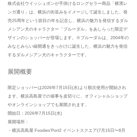
株式会社ウイッシュボンが手掛けるロングセラー商品「横濱レ
ンガ通り」は、横浜の街並みをイメージして誕生しました。発
売25周年という節目の年を記念し、横浜の魅力を発信するダル
メシアン犬のキャラクター「ブルーダル」をあしらった限定デ
ザインのショッパーが登場します。※ブルーダルは、2004年の
みなとみらい線開通をきっかけに誕生した、横浜の魅力を発信
するダルメシアン犬のキャラクターです。
展開概要
限定ショッパーは2026年7月15日(水)より順次使用が開始され
ます。横浜高島屋での催事を皮切りに、オフィシャルショップ
やオンラインショップでも展開されます。
開始日：2026年7月15日(水)
展開場所：
・横浜高島屋 Foodies'Port2 イベントスクエア(7月15日〜8月