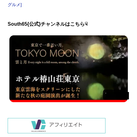
グルメ]
South65{公式}チャンネルはこちら☟