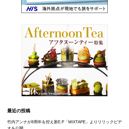
最近の投稿
竹内アンナが8周年を控え新E.P「MIXTAPE」よりリリックビデ
オを公開