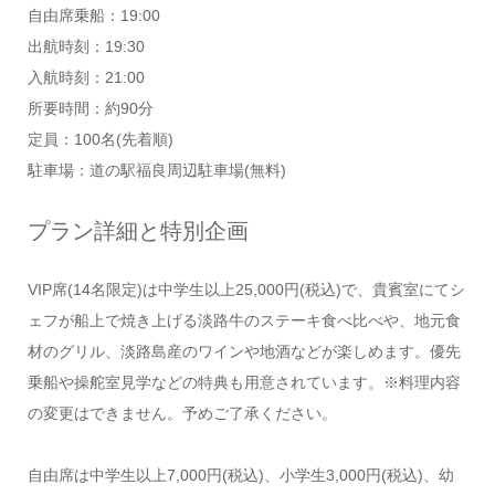
自由席乗船：19:00
出航時刻：19:30
入航時刻：21:00
所要時間：約90分
定員：100名(先着順)
駐車場：道の駅福良周辺駐車場(無料)
プラン詳細と特別企画
VIP席(14名限定)は中学生以上25,000円(税込)で、貴賓室にてシ
ェフが船上で焼き上げる淡路牛のステーキ食べ比べや、地元食
材のグリル、淡路島産のワインや地酒などが楽しめます。優先
乗船や操舵室見学などの特典も用意されています。※料理内容
の変更はできません。予めご了承ください。
自由席は中学生以上7,000円(税込)、小学生3,000円(税込)、幼