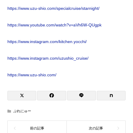
https://www.uzu-shio.com/specialcruise/starnight/
https://www.youtube.com/watch?v=aVh6W-QUgpk
https://www.instagram.com/kitchen.yocchi/
https://www.instagram.com/uzushio_cruise/
https://www.uzu-shio.com/
ぷれにゅー