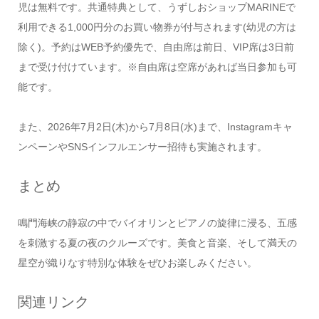
児は無料です。共通特典として、うずしおショップMARINEで
利用できる1,000円分のお買い物券が付与されます(幼児の方は
除く)。予約はWEB予約優先で、自由席は前日、VIP席は3日前
まで受け付けています。※自由席は空席があれば当日参加も可
能です。
また、2026年7月2日(木)から7月8日(水)まで、Instagramキャ
ンペーンやSNSインフルエンサー招待も実施されます。
まとめ
鳴門海峡の静寂の中でバイオリンとピアノの旋律に浸る、五感
を刺激する夏の夜のクルーズです。美食と音楽、そして満天の
星空が織りなす特別な体験をぜひお楽しみください。
関連リンク