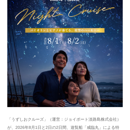
「うずしおクルーズ」（運営：ジョイポート淡路島株式会社）
が、2026年8月1日と2日の2日間、遊覧船「咸臨丸」による特