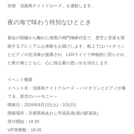
別便「淡路島ナイトクルーズ」を運航します。
夜の海で味わう特別なひととき
都会の喧騒から離れた漆黒の鳴門海峡付近で、星空と音楽を堪
能するプレミアムな体験をお届けします。船上ではバイオリン
とピアノの生演奏が披露され、LEDライトで神秘的に照らされ
た夜の海とともに、心に残る夏の思い出を演出します。
イベント概要
イベント名：淡路島ナイトクルーズ ～バイオリンとピアノが奏
でる、星空のハーモニー～
開催日：2026年8月1日(土)・2日(日)
開催場所：兵庫県南あわじ市福良港(道の駅福良)
受付開始：18:30
VIP席乗船：18:45