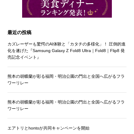
最近の投稿
カズレーザーも驚愕のAI体験と「カタチの多様化」！ 圧倒的進
化を遂げた『Samsung Galaxy Z Fold8 Ultra｜Fold8｜Flip8 発
売記念イベント』
熊本の胡蝶蘭が彩る福岡・明治公園の門出と全国へ広がるフラ
ワーリレー
熊本の胡蝶蘭が彩る福岡・明治公園の門出と全国へ広がるフラ
ワーリレー
エアトリとhontoが共同キャンペーンを開始