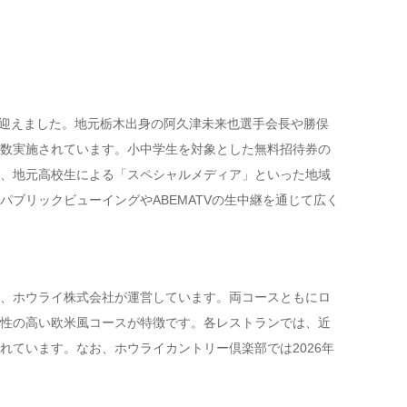
を迎えました。地元栃木出身の阿久津未来也選手会長や勝俣
数実施されています。小中学生を対象とした無料招待券の
、地元高校生による「スペシャルメディア」といった地域
ブリックビューイングやABEMATVの生中継を通じて広く
、ホウライ株式会社が運営しています。両コースともにロ
性の高い欧米風コースが特徴です。各レストランでは、近
れています。なお、ホウライカントリー倶楽部では2026年