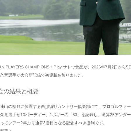
PAN PLAYERS CHAMPIONSHIP by サトウ食品が、2026年
久竜選手が大会新記録で初優勝を飾りました。
会の結果と概要
連山の裾野に位置する西那須野カントリー倶楽部にて、プロゴルファー
久竜選手が10バーディー、1ボギーの「63」を記録し、通算25アン
ってツアー2年ぶり通算3勝目となる記念すべき勝利です。