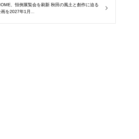
BIOME、恒例展覧会を刷新 秋田の風土と創作に迫る
画を2027年1月...