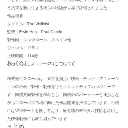
う約束を胸に生きる彼らの物語が世界で評価されました。
作品概要
タイトル：The Violinist
監督：Ervin Han、Raul Garcia
製作国：シンガポール、スペイン他
ジャンル：ドラマ
上映時間：114分
株式会社スローネについて
株式会社スローネは、東京を拠点に映画・テレビ・アニメーシ
ョンの企画・製作・制作を行うクリエイティブカンパニーで
す。国際共同製作を強みとし、国内外のパートナーと連携しな
がらグローバル市場に向けた作品開発を推進しています。社内
にはVFXチームを擁しており、最先端のデジタル技術を活用し
た映像制作にも取り組んでいます。
まとめ