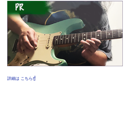
詳細は こちら☝️