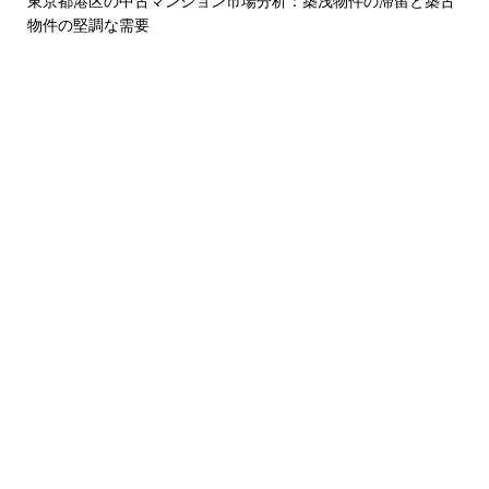
東京都港区の中古マンション市場分析：築浅物件の滞留と築古
物件の堅調な需要