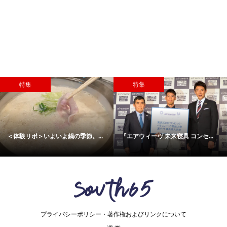
特集
特集
＜体験リポ＞いよいよ鍋の季節。...
『エアウィーヴ 未来寝具 コンセ...
プライバシーポリシー・著作権およびリンクについて