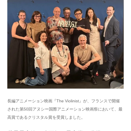
長編アニメーション映画『The Violinist』が、フランスで開催
された第50回アヌシー国際アニメーション映画祭において、最
高賞であるクリスタル賞を受賞しました。