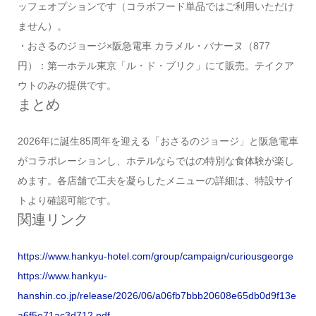
ッフェオプションです（コラボフード単品ではご利用いただけ
ません）。
・おさるのジョージ×阪急電車 カラメル・バナーヌ（877
円）：第一ホテル東京「ル・ド・ブリク」にて販売。テイクア
ウトのみの提供です。
まとめ
2026年に誕生85周年を迎える「おさるのジョージ」と阪急電車
がコラボレーションし、ホテルならではの特別な食体験が楽し
めます。各店舗で工夫を凝らしたメニューの詳細は、特設サイ
トより確認可能です。
関連リンク
https://www.hankyu-hotel.com/group/campaign/curiousgeorge
https://www.hankyu-
hanshin.co.jp/release/2026/06/a06fb7bbb20608e65db0d9f13e
a6f5e71ac3d712.pdf