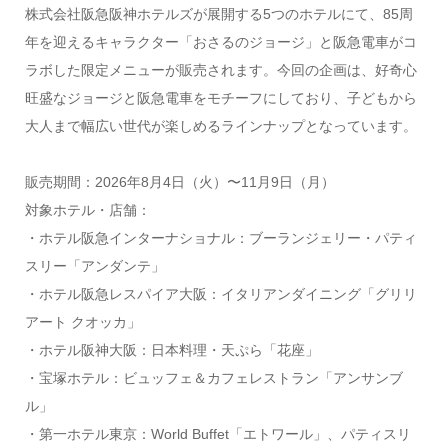
株式会社阪急阪神ホテルズが展開する5つのホテルにて、85周
年を迎えるキャラクター「おさるのジョージ」と阪急電車がコ
ラボした限定メニューが販売されます。今回の企画は、好奇心
旺盛なジョージと阪急電車をモチーフにしており、子どもから
大人まで幅広い世代が楽しめるラインナップとなっています。
販売期間：2026年8月4日（火）〜11月9日（月）
対象ホテル・店舗：
・ホテル阪急インターナショナル：ブーランジェリー・パティ
スリー「アンダンテ」
・ホテル阪急レスパイア大阪：イタリアンダイニング「グリリ
アート クオッカ」
・ホテル阪神大阪：日本料理・天ぷら「花座」
・宝塚ホテル：ビュッフェ＆カフェレストラン「アンサンブ
ル」
・第一ホテル東京：World Buffet「エトワール」、パティスリ