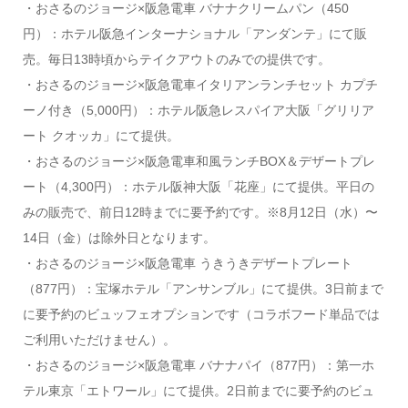
・おさるのジョージ×阪急電車 バナナクリームパン（450
円）：ホテル阪急インターナショナル「アンダンテ」にて販
売。毎日13時頃からテイクアウトのみでの提供です。
・おさるのジョージ×阪急電車イタリアンランチセット カプチ
ーノ付き（5,000円）：ホテル阪急レスパイア大阪「グリリア
ート クオッカ」にて提供。
・おさるのジョージ×阪急電車和風ランチBOX＆デザートプレ
ート（4,300円）：ホテル阪神大阪「花座」にて提供。平日の
みの販売で、前日12時までに要予約です。※8月12日（水）〜
14日（金）は除外日となります。
・おさるのジョージ×阪急電車 うきうきデザートプレート
（877円）：宝塚ホテル「アンサンブル」にて提供。3日前まで
に要予約のビュッフェオプションです（コラボフード単品では
ご利用いただけません）。
・おさるのジョージ×阪急電車 バナナパイ（877円）：第一ホ
テル東京「エトワール」にて提供。2日前までに要予約のビュ