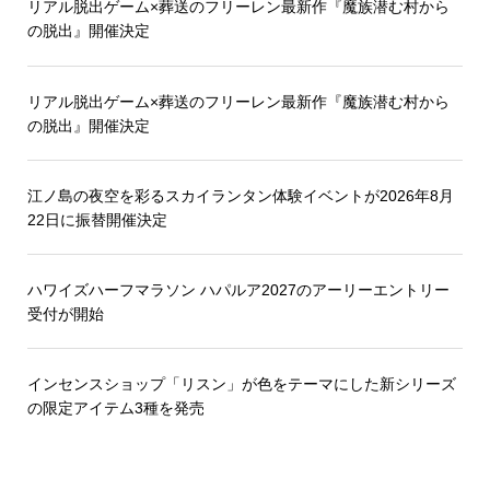
リアル脱出ゲーム×葬送のフリーレン最新作『魔族潜む村から
の脱出』開催決定
リアル脱出ゲーム×葬送のフリーレン最新作『魔族潜む村から
の脱出』開催決定
江ノ島の夜空を彩るスカイランタン体験イベントが2026年8月
22日に振替開催決定
ハワイズハーフマラソン ハパルア2027のアーリーエントリー
受付が開始
インセンスショップ「リスン」が色をテーマにした新シリーズ
の限定アイテム3種を発売