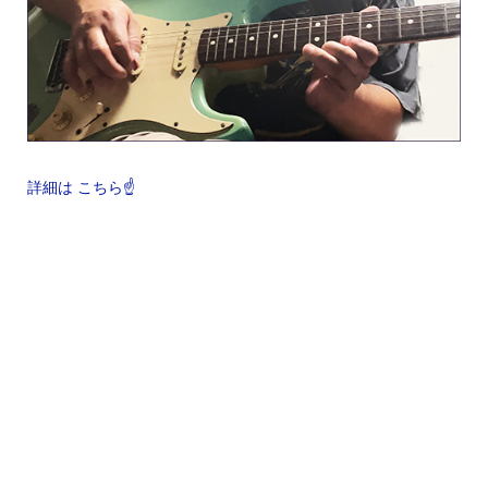
詳細は こちら☝️