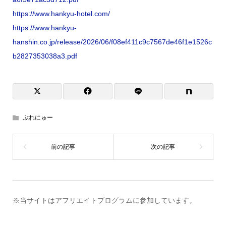
https://www.hankyu-hotel.com/
https://www.hankyu-
hanshin.co.jp/release/2026/06/f08ef411c9c7567de46f1e1526c
b2827353038a3.pdf
ぷれにゅー
※当サイトはアフリエイトプログラムに参加しています。