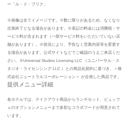
ー「ル・ド・ブリク」
※画像は全てイメージです。※数に限りがあるため、なくなり
次第終了となる場合があります。※表記の料金には消費税・サ
ービス料が含まれます（一部サービス料をいただいていない店
舗があります）。※状況により、予告なく営業内容等を変更す
る場合があります。公式サイトなどでご確認のうえご来店くだ
さい。※Universal Studios Licensing LLC （ユニバーサル・ス
タジオ・ライセンシング LLC ）との商品化契約に基づき、＜株
式会社ニュートラルコーポレーション＞ が企画した商品です。
提供メニュー詳細
各ホテルでは、テイクアウト商品からランチセット、ビュッフ
ェのオプションメニューまで多彩なコラボフードが用意されて
います。