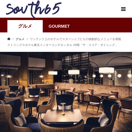
グルメ
GOURMET
グルメ
ワンランク上のホテルでスターシェフたちの独創的なメニューを堪能
ストリングスホテル東京インターコンチネンタル 26階「ザ・スコア・ダイニング」