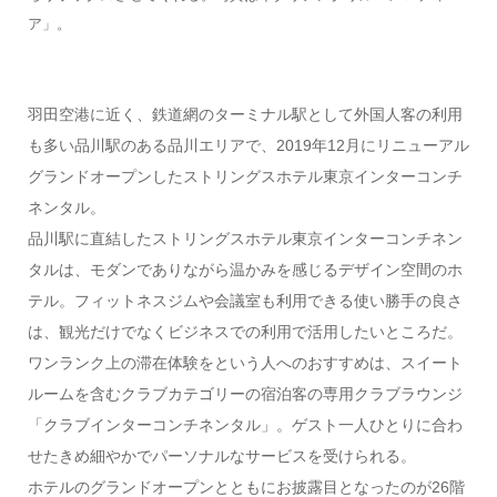
ア」。
羽田空港に近く、鉄道網のターミナル駅として外国人客の利用
も多い品川駅のある品川エリアで、2019年12月にリニューアル
グランドオープンしたストリングスホテル東京インターコンチ
ネンタル。
品川駅に直結したストリングスホテル東京インターコンチネン
タルは、モダンでありながら温かみを感じるデザイン空間のホ
テル。フィットネスジムや会議室も利用できる使い勝手の良さ
は、観光だけでなくビジネスでの利用で活用したいところだ。
ワンランク上の滞在体験をという人へのおすすめは、スイート
ルームを含むクラブカテゴリーの宿泊客の専用クラブラウンジ
「クラブインターコンチネンタル」。ゲスト一人ひとりに合わ
せたきめ細やかでパーソナルなサービスを受けられる。
ホテルのグランドオープンとともにお披露目となったのが26階