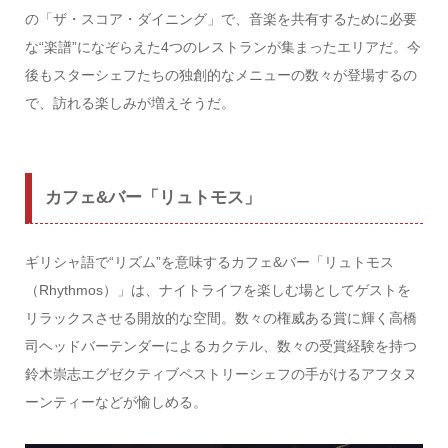
の「ザ・スコア・ダイニング」で、音楽を共有するために必要
な“楽譜”になぞらえた4つのレストランが集まったエリアだ。今
後もスターシェフたちの独創的なメニューの数々が登場するの
で、訪れる楽しみが増えそうだ。
カフェ&バー「リュトモス」
ギリシャ語で“リズム”を意味するカフェ&バー「リュトモス
（Rhythmos）」は、ナイトライフを楽しむ場としてゲストを
リラックスさせる開放的な空間。数々の権威ある賞に輝く高橋
司ヘッドバーテンダーによるカクテル、数々の受賞経験を持つ
鈴木崇志エグゼクティブペストリーシェフの手がけるアフタヌ
ーンティーなどが愉しめる。