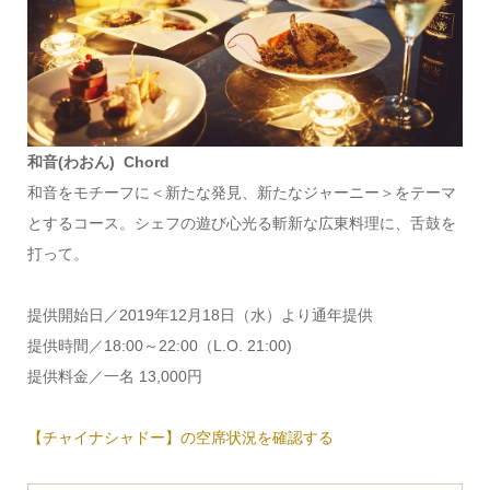
和音(わおん) Chord
和音をモチーフに＜新たな発見、新たなジャーニー＞をテーマ
とするコース。シェフの遊び心光る斬新な広東料理に、舌鼓を
打って。
提供開始日／2019年12月18日（水）より通年提供
提供時間／18:00～22:00（L.O. 21:00)
提供料金／一名 13,000円
【チャイナシャドー】の空席状況を確認する