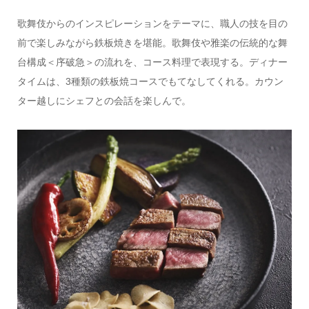
歌舞伎からのインスピレーションをテーマに、職人の技を目の
前で楽しみながら鉄板焼きを堪能。歌舞伎や雅楽の伝統的な舞
台構成＜序破急＞の流れを、コース料理で表現する。ディナー
タイムは、3種類の鉄板焼コースでもてなしてくれる。カウン
ター越しにシェフとの会話を楽しんで。