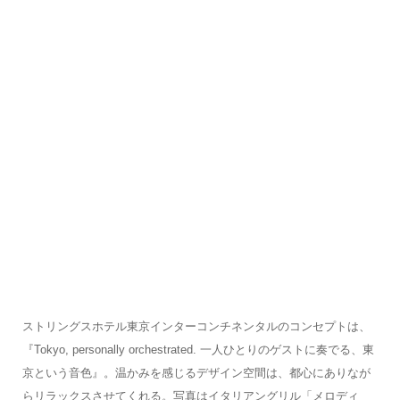
ストリングスホテル東京インターコンチネンタルのコンセプトは、
『Tokyo, personally orchestrated. 一人ひとりのゲストに奏でる、東
京という音色』。温かみを感じるデザイン空間は、都心にありなが
らリラックスさせてくれる。写真はイタリアングリル「メロディ