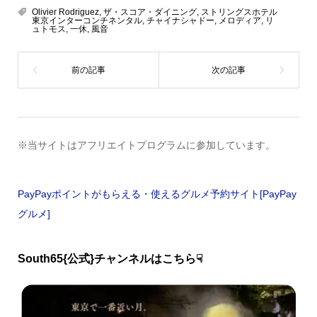
Olivier Rodriguez
,
ザ・スコア・ダイニング
,
ストリングスホテル
東京インターコンチネンタル
,
チャイナシャドー
,
メロディア
,
リ
ュトモス
,
一休
,
風音
※当サイトはアフリエイトプログラムに参加しています。
PayPayポイントがもらえる・使えるグルメ予約サイト[PayPay
グルメ]
South65{公式}チャンネルはこちら☟