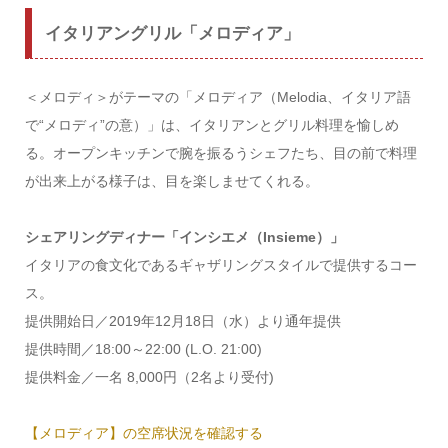
イタリアングリル「メロディア」
＜メロディ＞がテーマの「メロディア（Melodia、イタリア語
で“メロディ”の意）」は、イタリアンとグリル料理を愉しめ
る。オープンキッチンで腕を振るうシェフたち、目の前で料理
が出来上がる様子は、目を楽しませてくれる。
シェアリングディナー「インシエメ（Insieme）」
イタリアの食文化であるギャザリングスタイルで提供するコー
ス。
提供開始日／2019年12月18日（水）より通年提供
提供時間／18:00～22:00 (L.O. 21:00)
提供料金／一名 8,000円（2名より受付)
【メロディア】の空席状況を確認する