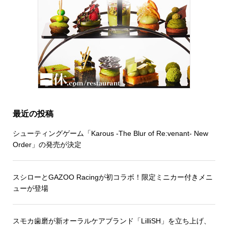
最近の投稿
シューティングゲーム「Karous -The Blur of Re:venant- New
Order」の発売が決定
スシローとGAZOO Racingが初コラボ！限定ミニカー付きメニ
ューが登場
スモカ歯磨が新オーラルケアブランド「LilliSH」を立ち上げ、