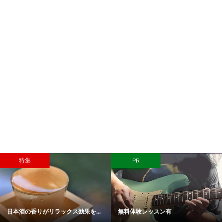
特集
PR
日本酒の香りがリラックス効果を...
無料体験レッスン有