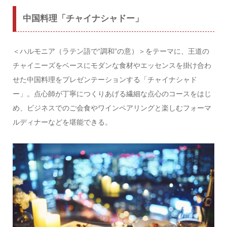
中国料理「チャイナシャドー」
＜ハルモニア（ラテン語で“調和”の意）＞をテーマに、王道の
チャイニーズをベースにモダンな食材やエッセンスを掛け合わ
せた中国料理をプレゼンテーションする「チャイナシャド
ー」。点心師が丁寧につくりあげる繊細な点心のコースをはじ
め、ビジネスでのご会食やワインペアリングと楽しむフォーマ
ルディナーなどを堪能できる。